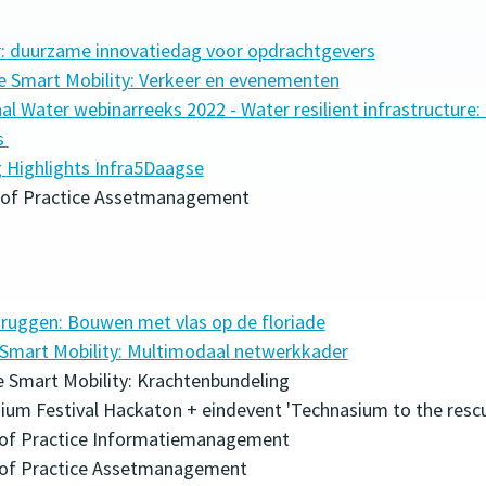
ir: duurzame innovatiedag voor opdrachtgevers
e Smart Mobility: Verkeer en evenementen
aal Water webinarreeks 2022 - Water resilient infrastructur
s
 Highlights Infra5Daagse
 of Practice Assetmanagement
Bruggen: Bouwen met vlas op de floriade
 Smart Mobility: Multimodaal netwerkkader
ge Smart Mobility: Krachtenbundeling
asium Festival Hackaton + eindevent 'Technasium to the resc
 of Practice Informatiemanagement
 of Practice Assetmanagement