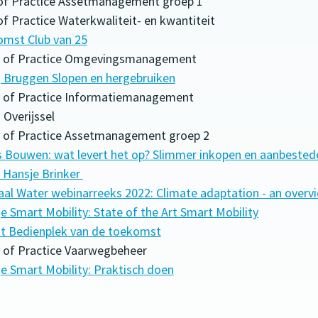
 of Practice Assetmanagement groep 1
of Practice Waterkwaliteit- en kwantiteit
omst Club van 25
ty of Practice Omgevingsmanagement
g Bruggen Slopen en hergebruiken
y of Practice Informatiemanagement
 Overijssel
y of Practice Assetmanagement groep 2
s Bouwen: wat levert het op? Slimmer inkopen en aanbested
Hansje Brinker
aal Water webinarreeks 2022: Climate adaptation - an over
e Smart Mobility: State of the Art Smart Mobility
t Bedienplek van de toekomst
y of Practice Vaarwegbeheer
e Smart Mobility: Praktisch doen