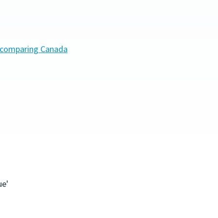
e: comparing Canada
ue'