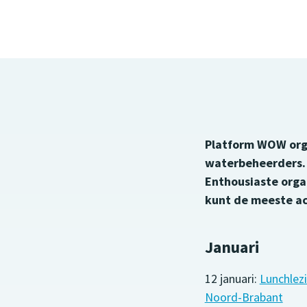
Platform WOW orga
waterbeheerders. 
Enthousiaste organ
kunt de meeste ac
Januari
12 januari:
Lunchlez
Noord-Brabant