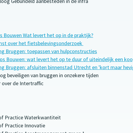
aloog Gebundeld aanbesteden in de infra
s Bouwen Wat levert het op in de praktijk?
st over het fietsbelevingsonderzoek
ng Bruggen: toepassen van hulpconstructies
os Bouwen: wat levert het op te duur of uiteindelijk een koo
ng Bruggen: afsluiten binnenstad Utrecht en 'kort maar hev
og beveiligen van bruggen in onzekere tijden
over de Intertraffic
of Practice Waterkwantiteit
of Practice Innovatie