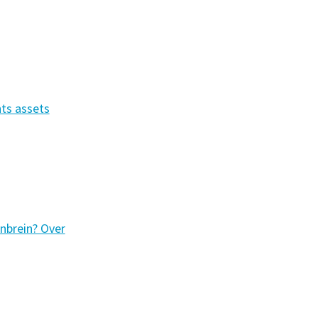
nts assets
nbrein? Over