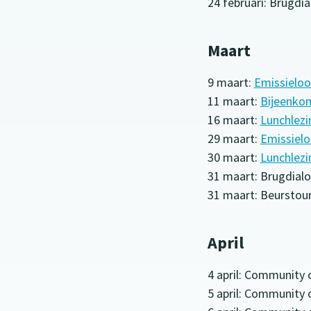
24 februari: Brugdi
Maart
9 maart:
Emissieloo
11 maart:
Bijeenkom
16 maart:
Lunchlezi
29 maart:
Emissielo
30 maart:
Lunchlezi
31 maart: Brugdialo
31 maart: Beurstour 
April
4 april: Community 
5 april: Community 