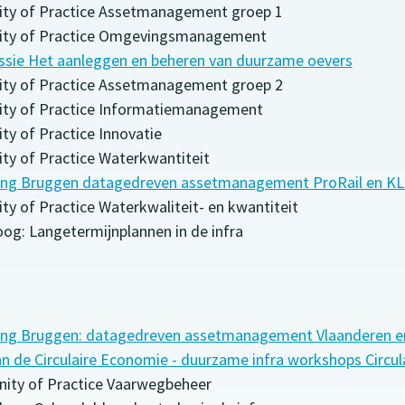
ity of Practice Assetmanagement groep 1
nity of Practice Omgevingsmanagement
ssie Het aanleggen en beheren van duurzame oevers
ity of Practice Assetmanagement groep 2
ity of Practice Informatiemanagement
ty of Practice Innovatie
ty of Practice Waterkwantiteit
ing Bruggen datagedreven assetmanagement ProRail en K
ty of Practice Waterkwaliteit- en kwantiteit
loog: Langetermijnplannen in de infra
ing Bruggen: datagedreven assetmanagement Vlaanderen e
n de Circulaire Economie - duurzame infra workshops Circula
nity of Practice Vaarwegbeheer