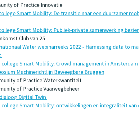
nity of Practice Innovatie
ollege Smart Mobility: De transitie naar een duurzamer mob
ollege Smart Mobility: Publiek-private samenwerking bezien
enkomst Club van 25
rnationaal Water webinarreeks 2022 - Harnessing data to ma
t
 college Smart Mobility: Crowd management in Amsterdam
osium Machinerichtlijn Beweegbare Bruggen
unity of Practice Waterkwantiteit
munity of Practice Vaarwegbeheer
dialoog Digital Twin
college Smart Mobility: ontwikkelingen en integraliteit van