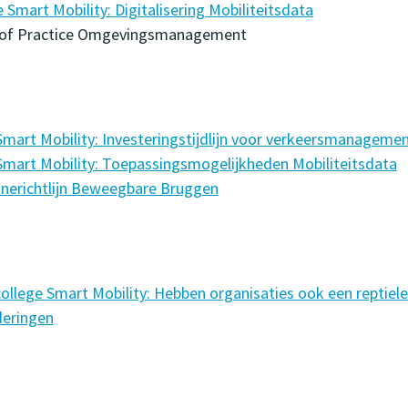
 Smart Mobility: Digitalisering Mobiliteitsdata
y of Practice Omgevingsmanagement
Smart Mobility: Investeringstijdlijn voor verkeersmanageme
Smart Mobility: Toepassingsmogelijkheden Mobiliteitsdata
nerichtlijn Beweegbare Bruggen
ollege Smart Mobility: Hebben organisaties ook een reptiele
eringen