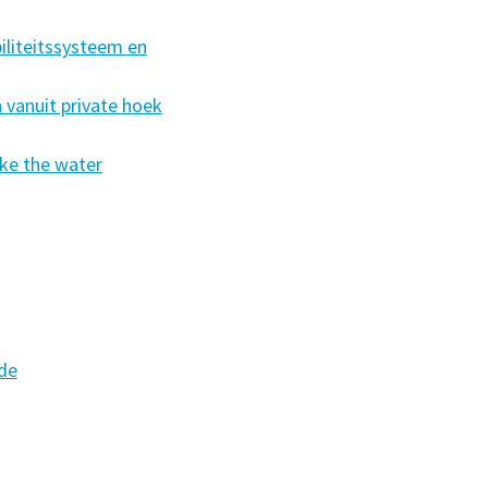
iliteitssysteem en
 vanuit private hoek
ke the water
 de