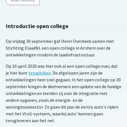
Smart Mobility
Introductie open college
Op vrijdag 30 september gaf Henri Overbeek samen met
Stichting ElaadNL een open college in Arnhem over de
ontwikkelingen rondom de laadinfrastructuur.
Op 10 april 2020 was hier ook al een open college over, dat
je hier kunt
terugkijken
. De afgelopen jaren zijn de
ontwikkelingen heel snel gegaan. In het open college op 30
september kregen de deelnemers een update van de huidige
ontwikkelingen en leerden zij over de integratie met
andere opgaven, zoals de energie- en de
woningbouwsector. Zo gaan dit jaar de eerste auto's rijden
met het VtoG-systeem, waarbij auto' kunnen gaan
terugleveren aan het net.