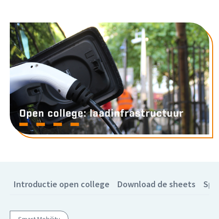
Introductie open college
Download de sheets
Spr