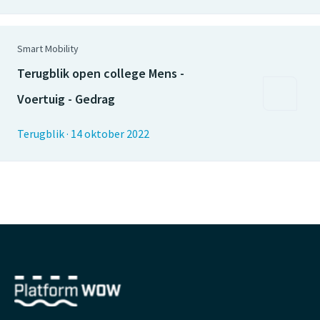
Smart Mobility
Terugblik open college Mens -
Voertuig - Gedrag
Terugblik
·
14 oktober 2022