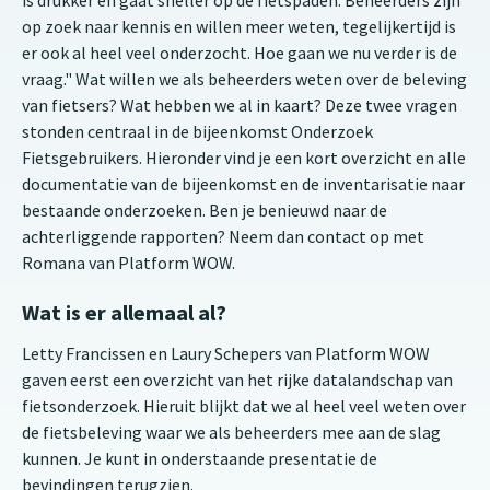
is drukker en gaat sneller op de fietspaden. Beheerders zijn
op zoek naar kennis en willen meer weten, tegelijkertijd is
er ook al heel veel onderzocht. Hoe gaan we nu verder is de
vraag." Wat willen we als beheerders weten over de beleving
van fietsers? Wat hebben we al in kaart? Deze twee vragen
stonden centraal in de bijeenkomst Onderzoek
Fietsgebruikers. Hieronder vind je een kort overzicht en alle
documentatie van de bijeenkomst en de inventarisatie naar
bestaande onderzoeken. Ben je benieuwd naar de
achterliggende rapporten? Neem dan contact op met
Romana van Platform WOW.
Wat is er allemaal al?
Letty Francissen en Laury Schepers van Platform WOW
gaven eerst een overzicht van het rijke datalandschap van
fietsonderzoek. Hieruit blijkt dat we al heel veel weten over
de fietsbeleving waar we als beheerders mee aan de slag
kunnen. Je kunt in onderstaande presentatie de
bevindingen terugzien.