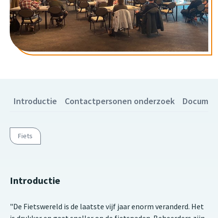
Introductie
Contactpersonen onderzoek
Documen
Fiets
Introductie
"De Fietswereld is de laatste vijf jaar enorm veranderd. Het