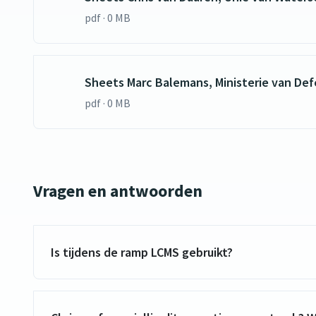
pdf · 0 MB
Sheets Marc Balemans, Ministerie van Def
pdf · 0 MB
Vragen en antwoorden
Is tijdens de ramp LCMS gebruikt?