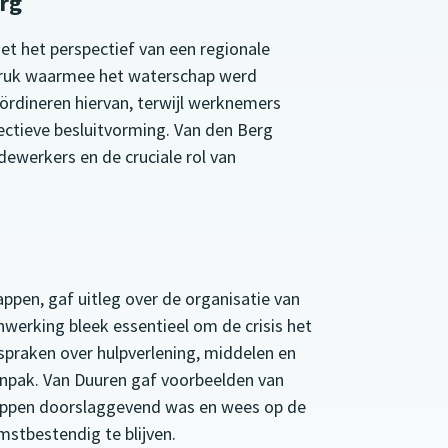
rg
t het perspectief van een regionale
e druk waarmee het waterschap werd
ördineren hiervan, terwijl werknemers
fectieve besluitvorming. Van den Berg
ewerkers en de cruciale rol van
ppen, gaf uitleg over de organisatie van
werking bleek essentieel om de crisis het
spraken over hulpverlening, middelen en
anpak. Van Duuren gaf voorbeelden van
happen doorslaggevend was en wees op de
stbestendig te blijven.