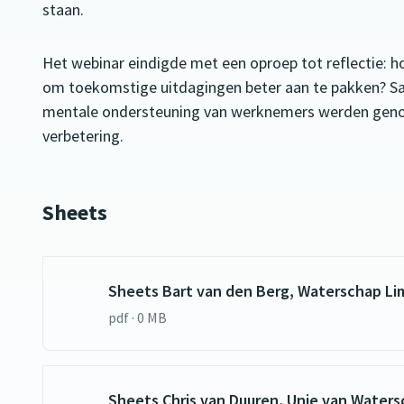
staan.
Het webinar eindigde met een oproep tot reflectie: ho
om toekomstige uitdagingen beter aan te pakken? S
mentale ondersteuning van werknemers werden geno
verbetering.
Sheets
Sheets Bart van den Berg, Waterschap Li
pdf · 0 MB
Sheets Chris van Duuren, Unie van Water