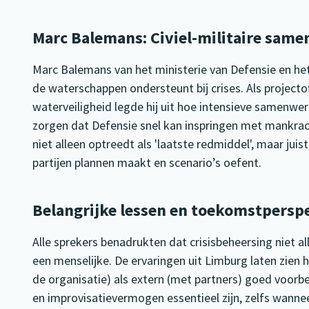
Marc Balemans: Civiel-militaire sam
Marc Balemans van het ministerie van Defensie en he
de waterschappen ondersteunt bij crises. Als projectof
waterveiligheid legde hij uit hoe intensieve samenwe
zorgen dat Defensie snel kan inspringen met mankrac
niet alleen optreedt als 'laatste redmiddel', maar jui
partijen plannen maakt en scenario’s oefent.
Belangrijke lessen en toekomstpersp
Alle sprekers benadrukten dat crisisbeheersing niet al
een menselijke. De ervaringen uit Limburg laten zien h
de organisatie) als extern (met partners) goed voorbere
en improvisatievermogen essentieel zijn, zelfs wanne