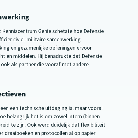
enwerking
t Kenniscentrum Genie schetste hoe Defensie
ficier civiel-militaire samenwerking
rking en gezamenlijke oefeningen ervoor
ht en middelen. Hij benadrukte dat Defensie
st ook als partner die vooraf met andere
ectieven
leen een technische uitdaging is, maar vooral
oe belangrijk het is om zowel intern (binnen
id te zijn. Ook werd duidelijk dat flexibiliteit
er draaiboeken en protocollen al op papier