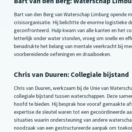
Bart van den Berg: Waterschap Limbu
Bart van den Berg van Waterschap Limburg opende me
crisisorganisatie. Hij belichtte de enorme logistiek
geconfronteerd. Hulp kwam van alle kanten en het co
letterlijk onder water stonden, vroeg om snelle en ef
benadrukte het belang van mentale veerkracht bij med
voorbereidende oefeningen en draaiboeken.
Chris van Duuren: Collegiale bijstand
Chris van Duuren, werkzaam bij de Unie van Waterscha
collegiale bijstand tussen waterschappen. Deze samen
hoofd te bieden. Hij besprak hoe vooraf gemaakte af
expertise de sleutel waren tot een gecoördineerde a
situaties waarin ondersteuning van andere watersc
noodzaak van een gestructureerde aanpak om toekom