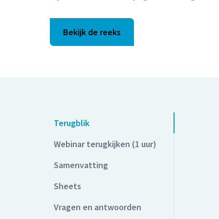
Bekijk de reeks
Terugblik
Webinar terugkijken (1 uur)
Samenvatting
Sheets
Vragen en antwoorden