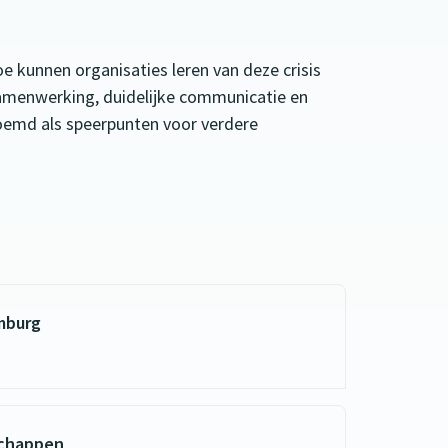
e kunnen organisaties leren van deze crisis
amenwerking, duidelijke communicatie en
emd als speerpunten voor verdere
mburg
schappen