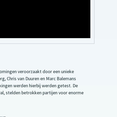
tromingen veroorzaakt door een unieke
Berg, Chris van Duuren en Marc Balemans
kingen werden hierbij werden getest. De
l, stelden betrokken partijen voor enorme