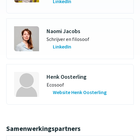
LinkedIn
Naomi Jacobs
Schrijver en filosoof
LinkedIn
Henk Oosterling
Ecosoof
Website Henk Oosterling
Samenwerkingspartners