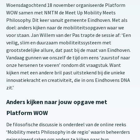
Woensdagochtend 18 november organiseerde Platform
WOW samen met NMTM de Meet Up Mobility Meets
Philosophy. Dit keer vanuit gemeente Eindhoven. Met als
doel: anders kijken naar de mobiliteitsopgaven waar we
voor staan. Jan Willem van der Pas trapte de sessie af: ‘Een
veilig, slim en duurzaam mobiliteitssysteem met
grootstedelijke allure, dat past bij de maat van Eindhoven.
Vandaag gunnen we onszelf de tijd om eens ‘zuurstof naar
onze hersenen te voeren’ rondom dit vraagstuk. Want
kijken met een andere bril past uitstekend bij die unieke
innovatiekracht en creativiteit, die in ons Eindhovens DNA
zit.’
Anders kijken naar jouw opgave met
Platform WOW
De filosofische discussie is onderdeel van de online reeks
‘Mobility meets Philosophy in de regio’ waarin beheerders
geïnspireerd raken om anders te kijken naar hun