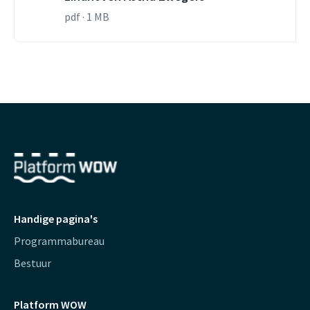
pdf · 1 MB
Handige pagina's
Programmabureau
Bestuur
Platform WOW