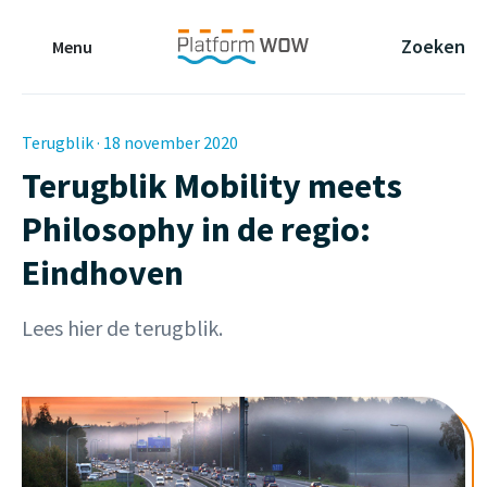
Naar de Hoofdinhoud
Naar de Footer
Naar de navigatie
Zoeken
Menu
Terugblik · 18 november 2020
Terugblik Mobility meets
Philosophy in de regio:
Eindhoven
Lees hier de terugblik.