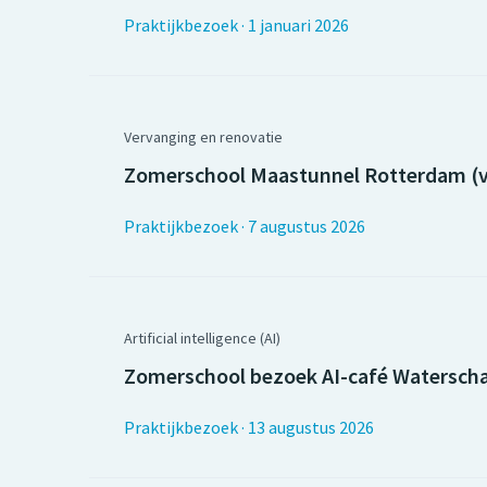
Praktijkbezoek
·
1 januari 2026
Vervanging en renovatie
Zomerschool Maastunnel Rotterdam (v
Praktijkbezoek
·
7 augustus 2026
Artificial intelligence (AI)
Zomerschool bezoek AI-café Waterschap
Praktijkbezoek
·
13 augustus 2026