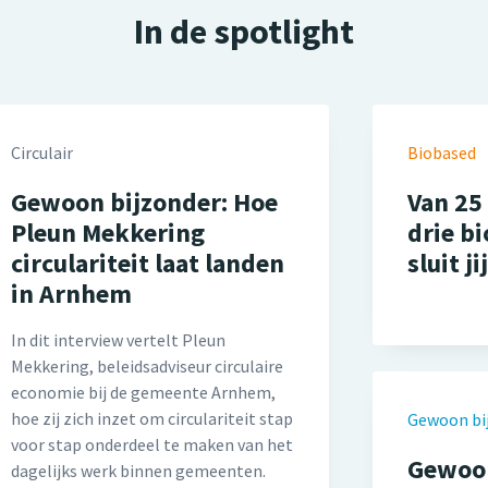
In de spotlight
Circulair
Biobased
Gewoon bijzonder: Hoe
Van 25
Pleun Mekkering
drie b
circulariteit laat landen
sluit ji
in Arnhem
In dit interview vertelt Pleun
Mekkering, beleidsadviseur circulaire
economie bij de gemeente Arnhem,
hoe zij zich inzet om circulariteit stap
Gewoon bi
voor stap onderdeel te maken van het
Gewoon
dagelijks werk binnen gemeenten.