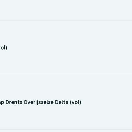
ol)
 Drents Overijsselse Delta (vol)