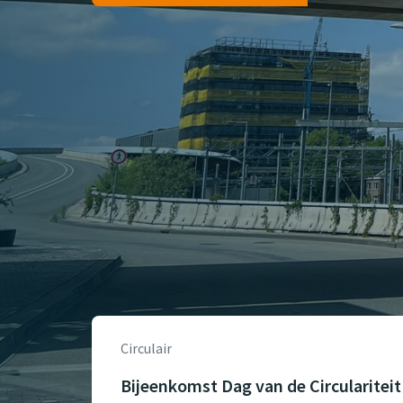
Circulair
Bijeenkomst Dag van de Circulariteit