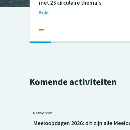
met 25 circulaire thema's
8 okt
Slide - 1 van 3
Komende activiteiten
Netwerken
Meeloopdagen 2026: dit zijn alle Meel