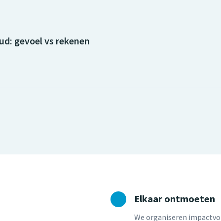
ud: gevoel vs rekenen
Elkaar ontmoeten
We organiseren impactvol