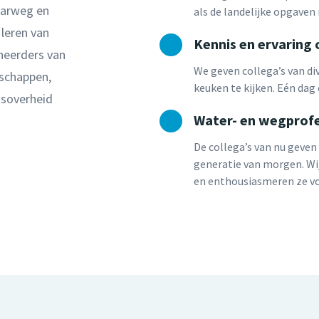
aarweg en
als de landelijke opgaven 
leren van
Kennis en ervaring 
heerders van
We geven collega’s van di
rschappen,
keuken te kijken. Eén dag 
ksoverheid
Water- en wegprofe
De collega’s van nu geve
generatie van morgen. Wij
en enthousiasmeren ze vo