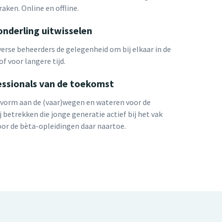
raken. Online en offline.
onderling uitwisselen
verse beheerders de gelegenheid om bij elkaar in de
of voor langere tijd.
ssionals van de toekomst
n vorm aan de (vaar)wegen en wateren voor de
 betrekken die jonge generatie actief bij het vak
or de bèta-opleidingen daar naartoe.