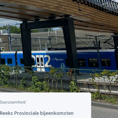
Duurzaamheid
Reeks Provinciale bijeenkomsten