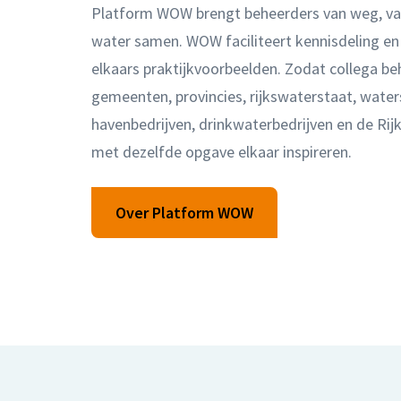
Platform WOW brengt beheerders van weg, v
water samen. WOW faciliteert kennisdeling en 
elkaars praktijkvoorbeelden. Zodat collega be
gemeenten, provincies, rijkswaterstaat, wate
havenbedrijven, drinkwaterbedrijven en de Rij
met dezelfde opgave elkaar inspireren.
Over Platform WOW