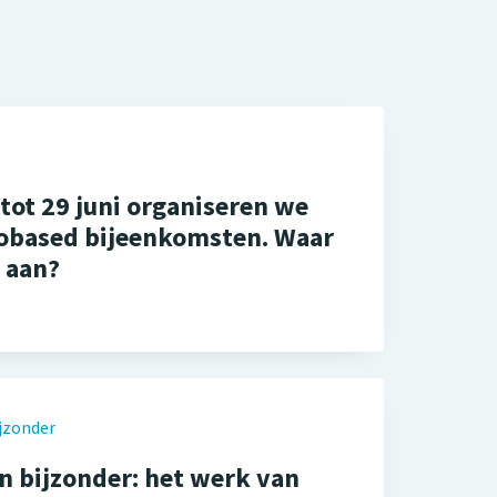
 tot 29 juni organiseren we
iobased bijeenkomsten. Waar
j aan?
jzonder
 bijzonder: het werk van