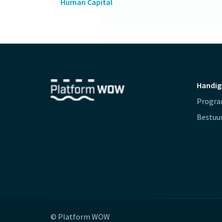
Human Capital
Handig
Progr
Bestuu
© Platform WOW