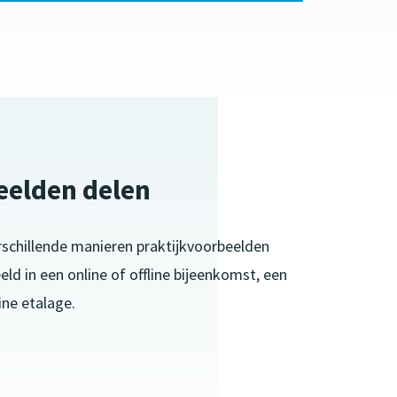
eelden delen
schillende manieren praktijkvoorbeelden
ld in een online of offline bijeenkomst, een
ine etalage.