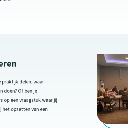
eren
e praktijk delen, waar
n doen? Of ben je
s op een vraagstuk waar jij
ij het opzetten van een