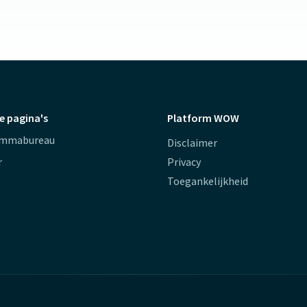
e pagina's
Platform WOW
ammabureau
Disclaimer
r
Privacy
Toegankelijkheid