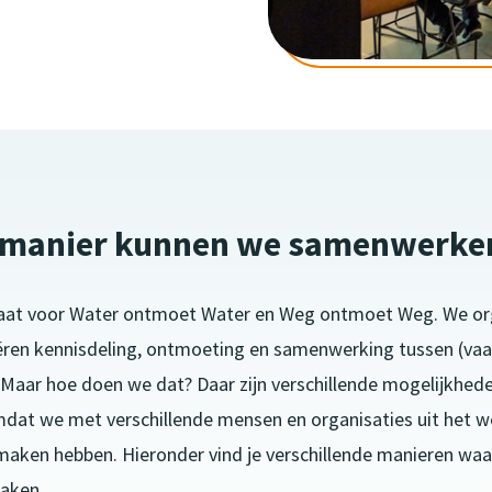
 manier kunnen we samenwerke
at voor Water ontmoet Water en Weg ontmoet Weg. We org
itiëren kennisdeling, ontmoeting en samenwerking tussen (va
Maar hoe doen we dat? Daar zijn verschillende mogelijkheden
mdat we met verschillende mensen en organisaties uit het 
aken hebben. Hieronder vind je verschillende manieren wa
maken.