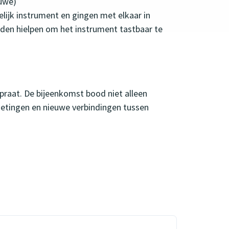
luwe)
ijk instrument en gingen met elkaar in
lden hielpen om het instrument tastbaar te
praat. De bijeenkomst bood niet alleen
oetingen en nieuwe verbindingen tussen