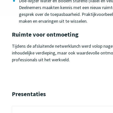
Doe-wijzer Water en Bodem sturend (Vallei en Ve
Deelnemers maakten kennis met een nieuw ruimtel
gesprek over de toepasbaarheid. Praktijkvoorbee
maken en ervaringen uit te wisselen.
Ruimte voor ontmoeting
Tijdens de afsluitende netwerklunch werd volop nage
inhoudelijke verdieping, maar ook waardevolle ontm
professionals uit het werkveld.
Presentaties