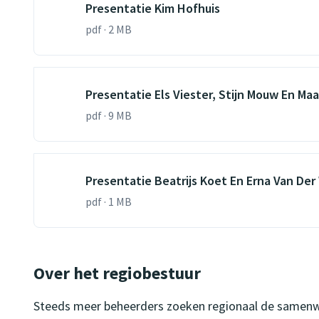
Presentatie Kim Hofhuis
pdf · 2 MB
Presentatie Els Viester, Stijn Mouw En Maa
pdf · 9 MB
Presentatie Beatrijs Koet En Erna Van Der
pdf · 1 MB
Over het regiobestuur
Steeds meer beheerders zoeken regionaal de samenwe