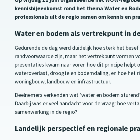
kennisbijeenkomst rond het thema Water en Bod
professionals uit de regio samen om kennis en pra
Water en bodem als vertrekpunt in de
Gedurende de dag werd duidelijk hoe sterk het besef
randvoorwaarde zijn, maar het vertrekpunt vormen vo
presentaties kwam naar voren hoe dit principe helpt
wateroverlast, droogte en bodemdaling, en hoe het r
woningbouw, landbouw en infrastructuur.
Deelnemers verkenden wat ‘water en bodem sturend’ c
Daarbij was er veel aandacht voor de vraag: hoe vertaal
samenwerking in de regio?
Landelijk perspectief en regionale p