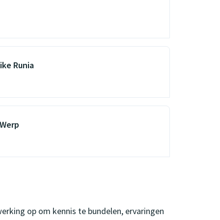
ike Runia
 Werp
rking op om kennis te bundelen, ervaringen