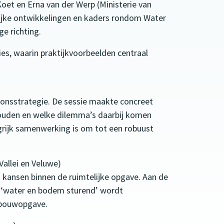
Koet en Erna van der Werp (Ministerie van
elijke ontwikkelingen en kaders rondom Water
e richting.
ies, waarin praktijkvoorbeelden centraal
onsstrategie. De sessie maakte concreet
houden en welke dilemma’s daarbij komen
ngrijk samenwerking is om tot een robuust
Vallei en Veluwe)
 kansen binnen de ruimtelijke opgave. Aan de
e ‘water en bodem sturend’ wordt
gbouwopgave.