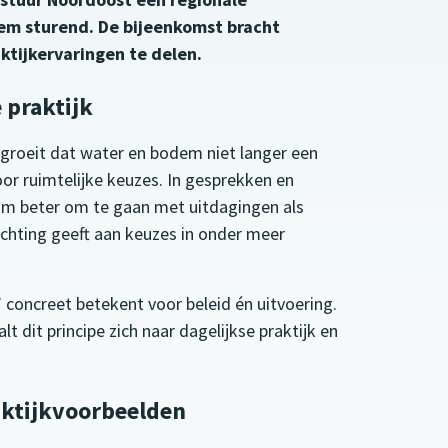
em sturend. De bijeenkomst bracht
ktijkervaringen te delen.
 praktijk
 groeit dat water en bodem niet langer een
or ruimtelijke keuzes. In gesprekken en
 om beter om te gaan met uitdagingen als
ichting geeft aan keuzes in onder meer
oncreet betekent voor beleid én uitvoering.
t dit principe zich naar dagelijkse praktijk en
raktijkvoorbeelden