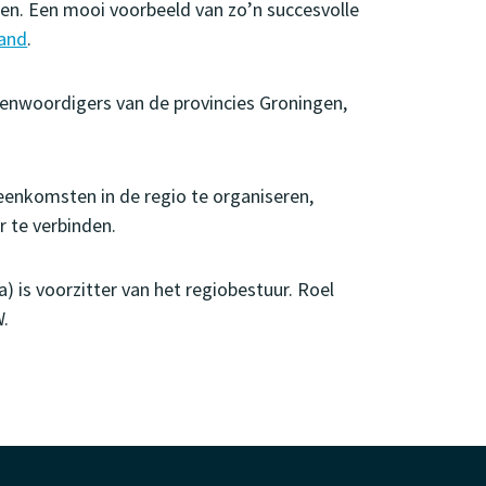
ten. Een mooi voorbeeld van zo’n succesvolle
land
.
nwoordigers van de provincies Groningen,
jeenkomsten in de regio te organiseren,
r te verbinden.
) is voorzitter van het regiobestuur. Roel
W.