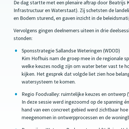
De dag startte met een plenaire aftrap door Beatrijs 
Infrastructuur en Waterstaat). Zij schetsten de land
en Bodem sturend, en gaven inzicht in de beleidsmatig
Vervolgens gingen deelnemers uiteen in drie deelsess
stonden:
Sponsstrategie Sallandse Weteringen (WDOD)
Kim Hofhuis nam de groep mee in de regionale sp
welke keuzes nodig zijn om water beter vast te 
kijken. Het gesprek dat volgde liet zien hoe bela
watersysteem te komen.
Regio Foodvalley: ruimtelijke keuzes en ontwerp (
In deze sessie werd ingezoomd op de spanning én
hand van een concreet gebied werd zichtbaar ho
meegenomen in ontwerpprocessen en de wonin