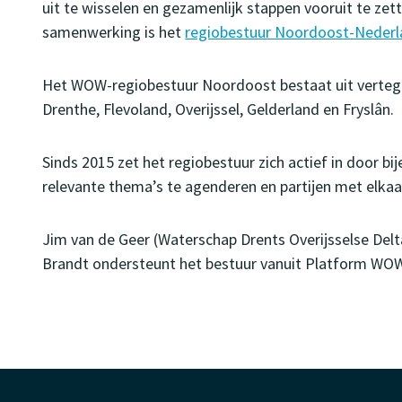
uit te wisselen en gezamenlijk stappen vooruit te zet
samenwerking is het
regiobestuur Noordoost-Neder
Het WOW-regiobestuur Noordoost bestaat uit vertege
Drenthe, Flevoland, Overijssel, Gelderland en Fryslân.
Sinds 2015 zet het regiobestuur zich actief in door bi
relevante thema’s te agenderen en partijen met elkaa
Jim van de Geer (Waterschap Drents Overijsselse Delta
Brandt ondersteunt het bestuur vanuit Platform WO