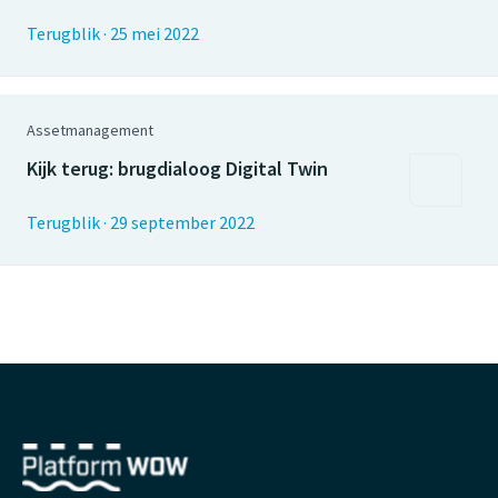
Terugblik
·
25 mei 2022
Assetmanagement
Kijk terug: brugdialoog Digital Twin
Terugblik
·
29 september 2022