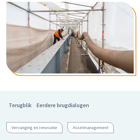
Terugblik
Eerdere brugdialogen
Vervanging en renovatie
Assetmanagement