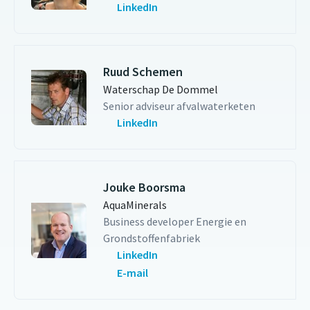
LinkedIn
Ruud Schemen
Waterschap De Dommel
Senior adviseur afvalwaterketen
LinkedIn
Jouke Boorsma
AquaMinerals
Business developer Energie en
Grondstoffenfabriek
LinkedIn
E-mail