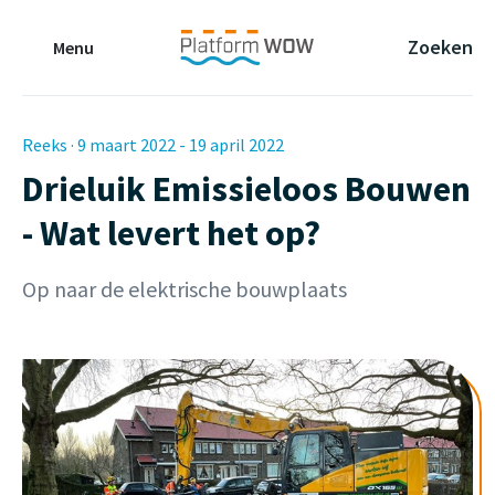
Naar de Hoofdinhoud
Naar de Footer
Naar de navigatie
Zoeken
Menu
Reeks · 9 maart 2022 - 19 april 2022
Drieluik Emissieloos Bouwen
- Wat levert het op?
Op naar de elektrische bouwplaats