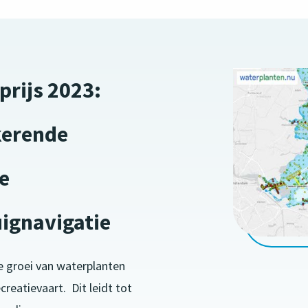
rijs 2023:
kerende
e
ignavigatie
 groei van waterplanten
creatievaart. Dit leidt tot