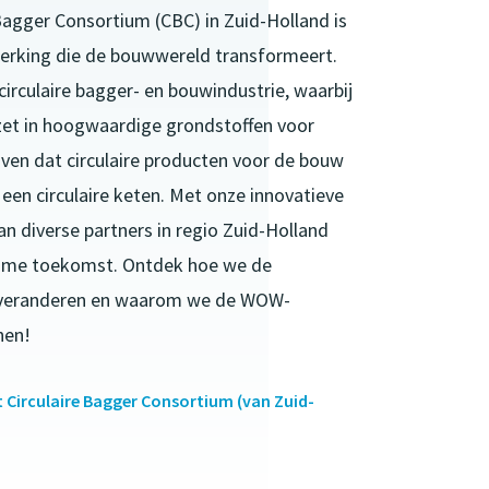
 Bagger Consortium (CBC) in Zuid-Holland is
rking die de bouwwereld transformeert.
rculaire bagger- en bouwindustrie, waarbij
et in hoogwaardige grondstoffen voor
ven dat circulaire producten voor de bouw
n een circulaire keten. Met onze innovatieve
n diverse partners in regio Zuid-Holland
zame toekomst. Ontdek hoe we de
 veranderen en waarom we de WOW-
nen!
 Circulaire Bagger Consortium (van Zuid-