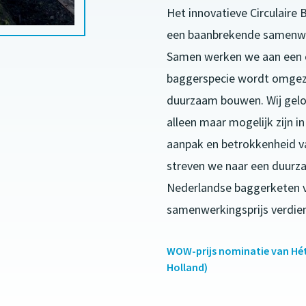
Het innovatieve Circulaire
een baanbrekende samenwe
Samen werken we aan een ci
baggerspecie wordt omgez
duurzaam bouwen. Wij gelo
alleen maar mogelijk zijn i
aanpak en betrokkenheid va
streven we naar een duur
Nederlandse baggerketen
samenwerkingsprijs verdie
WOW-prijs nominatie van Hét
Holland)