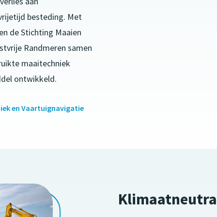
verlies aan
rijetijd besteding. Met
en de Stichting Maaien
stvrije Randmeren samen
uikte maaitechniek
del ontwikkeld.
iek en Vaartuignavigatie
Klimaatneutraa