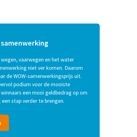
te samenwerking
e wegen, vaarwegen en het water
menwerking niet ver komen. Daarom
jaar de WOW-samenwerkingsprijs uit.
n eervol podium voor de mooiste
de winnaars een mooi geldbedrag op om
een stap verder te brengen.
s