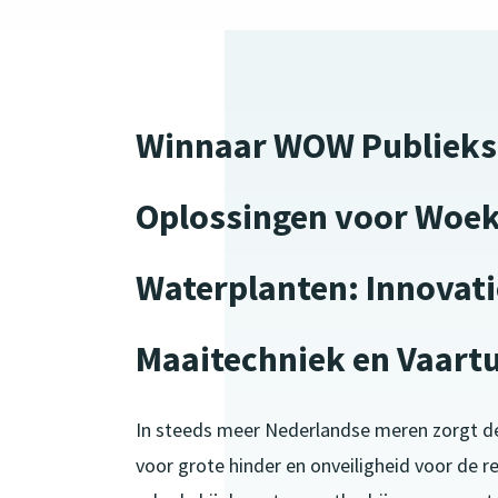
Winnaar WOW Publieksp
Oplossingen voor Woe
Waterplanten: Innovati
Maaitechniek en Vaartu
In steeds meer Nederlandse meren zorgt de
voor grote hinder en onveiligheid voor de re