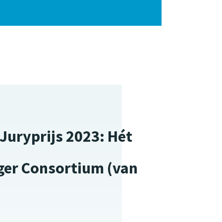
uryprijs 2023: Hét
gger Consortium (van