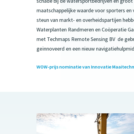
schade bij de watersportbedrijven en groot 
maatschappelijke waarde voor sporters en v
steun van markt- en overheidspartijen hebb
Waterplanten Randmeren en Coöperatie Ga
met Techmaps Remote Sensing BV de gebr
geïnnoveerd en een nieuw navigatiehulpmid
WOW-prijs nominatie van Innovatie Maaitechn