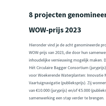
8 projecten genominee
WOW-prijs 2023
Hieronder vind je de acht genomineerde pr
WOW-prijs van 2023, die door hun samenwerk
inhoudelijke vernieuwing mogelijk maken. 
Hét Circulaire Bagger Consortium (juryprijs
voor Woekerende Waterplanten: Innovatie 
Vaartuignavigatie (publieksprijs).
Zij wonne
van €10.000 (juryprijs) en/of €5.000 (publiek
samenwerking een stap verder te brengen.