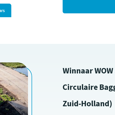
ars
Winnaar WOW J
Circulaire Ba
Zuid-Holland)