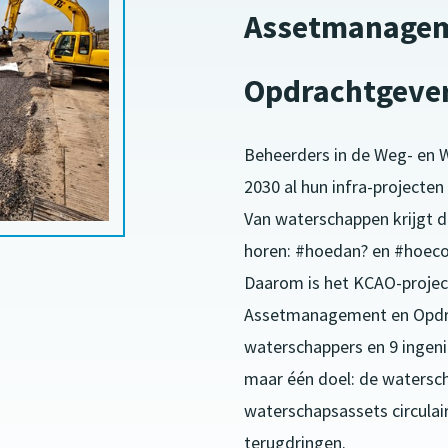
Assetmanagem
Opdrachtgeve
Beheerders in de Weg- en 
2030 al hun infra-projecten 
Van waterschappen krijgt 
horen: #hoedan? en #hoeco
Daarom is het KCAO-project
Assetmanagement en Opdra
waterschappers en 9 ingeni
maar één doel: de waters
waterschapsassets circulai
terugdringen.