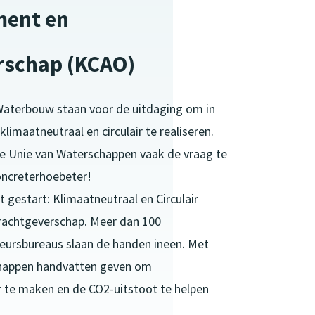
ent en
rschap (KCAO)
Waterbouw staan voor de uitdaging om in
klimaatneutraal en circulair te realiseren.
de Unie van Waterschappen vaak de vraag te
ncreterhoebeter!
 gestart: Klimaatneutraal en Circulair
chtgeverschap. Meer dan 100
eursbureaus slaan de handen ineen. Met
chappen handvatten geven om
r te maken en de CO2-uitstoot te helpen