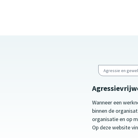
Agressie en gewe
Agressievrijw
Wanneer een werkneme
binnen de organisat
organisatie en op mo
Op deze website vi