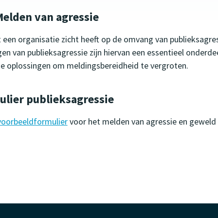
elden van agressie
at een organisatie zicht heeft op de omvang van publieksagre
gen van publieksagressie zijn hiervan een essentieel onderde
e oplossingen om meldingsbereidheid te vergroten.
lier publieksagressie
voorbeeldformulier
voor het melden van agressie en geweld