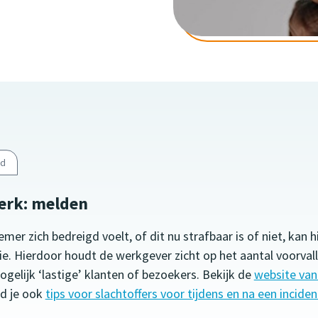
ld
erk: melden
r zich bedreigd voelt, of dit nu strafbaar is of niet, kan hi
ie. Hierdoor houdt de werkgever zicht op het aantal voorval
gelijk ‘lastige’ klanten of bezoekers. Bekijk de
website van
nd je ook
tips voor slachtoffers voor tijdens en na een inciden