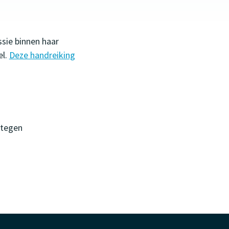
ssie binnen haar
el.
Deze handreiking
 tegen