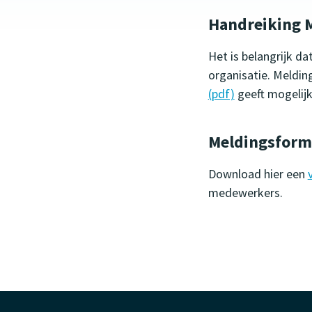
Handreiking M
Het is belangrijk d
organisatie. Meldin
(pdf)
geeft mogelijk
Meldingsformu
Download hier een
medewerkers.