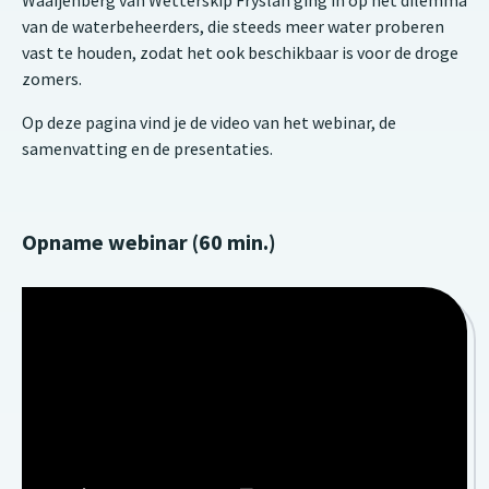
Waaijenberg van Wetterskip Fryslân ging in op het dilemma
van de waterbeheerders, die steeds meer water proberen
vast te houden, zodat het ook beschikbaar is voor de droge
zomers.
Op deze pagina vind je de video van het webinar, de
samenvatting en de presentaties.
Opname webinar (60 min.)