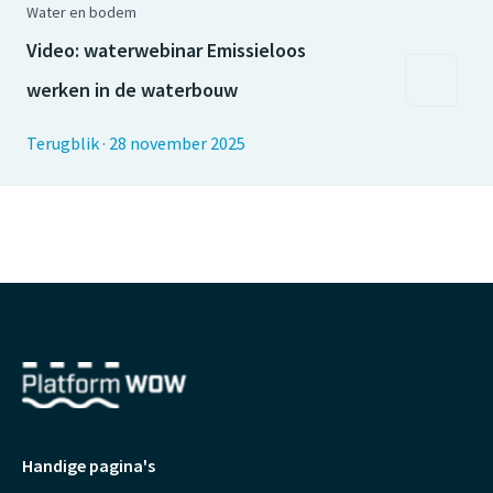
Water en bodem
Video: waterwebinar Emissieloos
werken in de waterbouw
Terugblik
·
28 november 2025
Handige pagina's