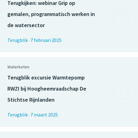
Terugkijken: webinar Grip op
gemalen, programmatisch werken in
de watersector
Terugblik
·
7 februari 2025
Waterketen
Terugblik excursie Warmtepomp
RWZI bij Hoogheemraadschap De
Stichtse Rijnlanden
Terugblik
·
7 maart 2025