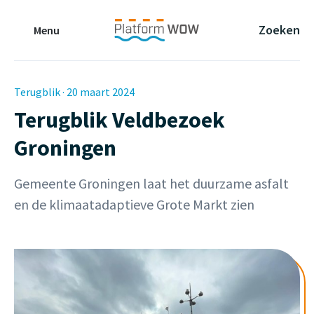
Naar de Hoofdinhoud
Naar de Footer
Naar de navigatie
Zoeken
Menu
Terugblik · 20 maart 2024
Terugblik Veldbezoek
Groningen
Gemeente Groningen laat het duurzame asfalt
en de klimaatadaptieve Grote Markt zien