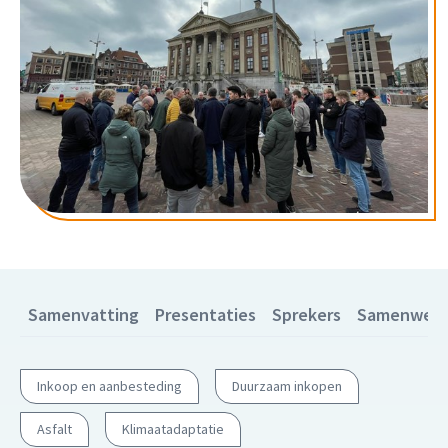
Samenvatting
Presentaties
Sprekers
Samenwerki
Inkoop en aanbesteding
Duurzaam inkopen
Asfalt
Klimaatadaptatie