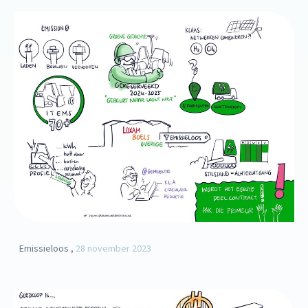
Emissieloos ,
28 november 2023