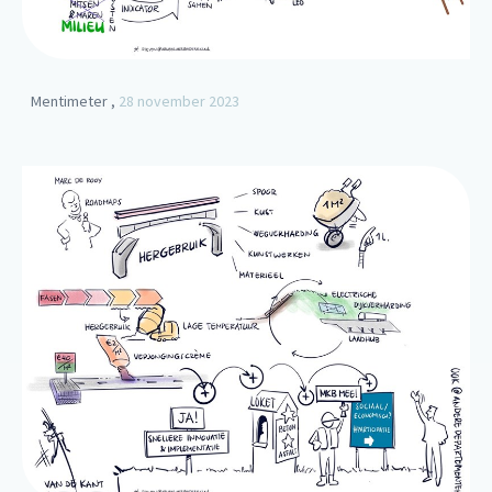
Mentimeter ,
28 november 2023