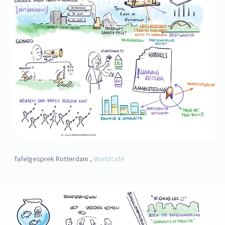
Tafelgesprek Rotterdam ,
Worldcafé