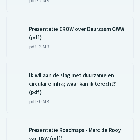
pdf · 2 MB
Presentatie CROW over Duurzaam GWW
(pdf)
pdf · 3 MB
Ik wil aan de slag met duurzame en
circulaire infra; waar kan ik terecht?
(pdf)
pdf · 0 MB
Presentatie Roadmaps - Marc de Rooy
van I&W (pdf)