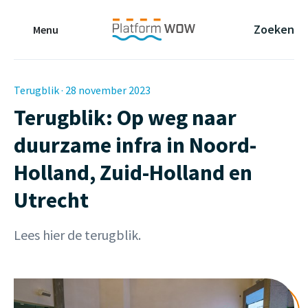
Naar de Hoofdinhoud
Naar de Footer
Naar de navigatie
Zoeken
Menu
Terugblik · 28 november 2023
Terugblik: Op weg naar
duurzame infra in Noord-
Holland, Zuid-Holland en
Utrecht
Lees hier de terugblik.