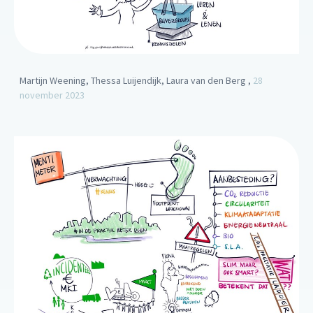
Martijn Weening, Thessa Luijendijk, Laura van den Berg ,
28
november 2023