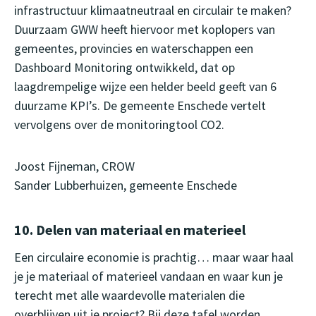
infrastructuur klimaatneutraal en circulair te maken?
Duurzaam GWW heeft hiervoor met koplopers van
gemeentes, provincies en waterschappen een
Dashboard Monitoring ontwikkeld, dat op
laagdrempelige wijze een helder beeld geeft van 6
duurzame KPI’s. De gemeente Enschede vertelt
vervolgens over de monitoringtool CO2.
Joost Fijneman, CROW
Sander Lubberhuizen, gemeente Enschede
10. Delen van materiaal en materieel
Een circulaire economie is prachtig… maar waar haal
je je materiaal of materieel vandaan en waar kun je
terecht met alle waardevolle materialen die
overblijven uit je project? Bij deze tafel worden