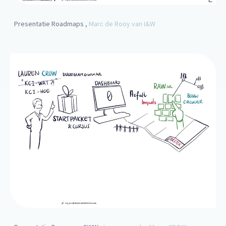
Presentatie Roadmaps ,
Marc de Rooy van I&W