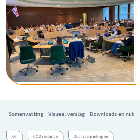
Samenvatting
Visueel verslag
Downloads en nuttig
KCI
CO2-reductie
Duurzaam inkopen