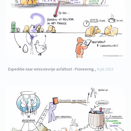
Expeditie naar emissievrije asfaltset - Pioneering ,
4 juli 2023