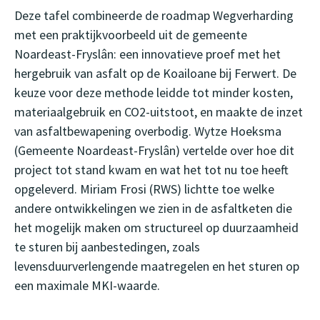
Deze tafel combineerde de roadmap Wegverharding
met een praktijkvoorbeeld uit de gemeente
Noardeast-Fryslân: een innovatieve proef met het
hergebruik van asfalt op de Koailoane bij Ferwert. De
keuze voor deze methode leidde tot minder kosten,
materiaalgebruik en CO2-uitstoot, en maakte de inzet
van asfaltbewapening overbodig. Wytze Hoeksma
(Gemeente Noardeast-Fryslân) vertelde over hoe dit
project tot stand kwam en wat het tot nu toe heeft
opgeleverd. Miriam Frosi (RWS) lichtte toe welke
andere ontwikkelingen we zien in de asfaltketen die
het mogelijk maken om structureel op duurzaamheid
te sturen bij aanbestedingen, zoals
levensduurverlengende maatregelen en het sturen op
een maximale MKI-waarde.