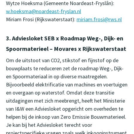
Wytze Hoeksma (Gemeente Noardeast-Fryslân):
w.hoeksma@noardeast-fryslan.nl
Miriam Frosi (Rijkswaterstaat):
miriam.frosi@rws.nl
3. Adviesloket SEB x Roadmap Weg-, Dijk- en
Spoormaterieel – Movares x Rijkswaterstaat
Om de uitstoot van CO2, stikstof en fijnstof op de
bouwplaats te reduceren zet de roadmap Weg-, Dijk-
en Spoormateriaal in op diverse maatregelen.
Bijvoorbeeld elektrificatie van machines en voertuigen
en overgaan op waterstof. Omdat deze transitie
uitdagingen met zich meebrengt, heeft het Ministerie
van I&W een Adviesloket opgericht om overheden te
helpen bij de inkoop van Zero Emissie Bouwmaterieel.
Je kan bij het Adviesloket terecht voor
projectspecifieke vragen zoals welk inkoopinstrument