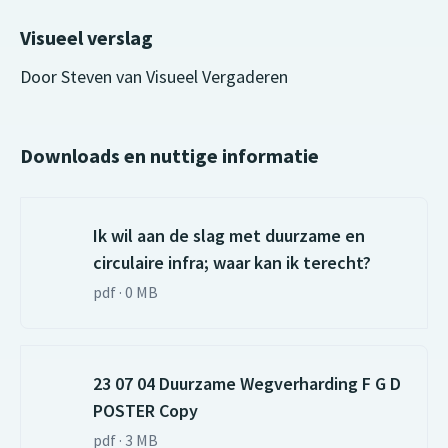
Visueel verslag
Door Steven van Visueel Vergaderen
Downloads en nuttige informatie
Ik wil aan de slag met duurzame en
circulaire infra; waar kan ik terecht?
pdf · 0 MB
23 07 04 Duurzame Wegverharding F G D
POSTER Copy
pdf · 3 MB