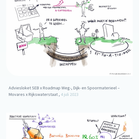
Adviesloket SEB x Roadmap Weg-, Dijk- en Spoormaterieel –
Movares x Rijkswaterstaat ,
4 juli 2023