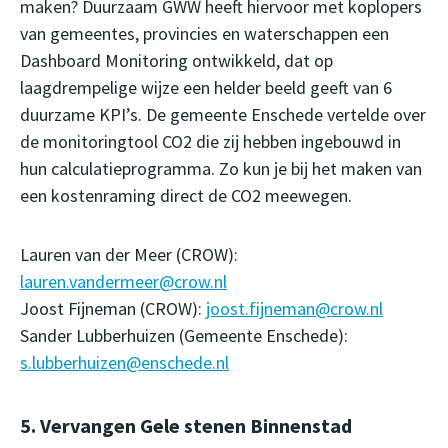
maken? Duurzaam GWW heeft hiervoor met koplopers
van gemeentes, provincies en waterschappen een
Dashboard Monitoring ontwikkeld, dat op
laagdrempelige wijze een helder beeld geeft van 6
duurzame KPI’s. De gemeente Enschede vertelde over
de monitoringtool CO2 die zij hebben ingebouwd in
hun calculatieprogramma. Zo kun je bij het maken van
een kostenraming direct de CO2 meewegen.
Lauren van der Meer (CROW):
lauren.vandermeer@crow.nl
Joost Fijneman (CROW):
joost.fijneman@crow.nl
Sander Lubberhuizen (Gemeente Enschede):
s.lubberhuizen@enschede.nl
5. Vervangen Gele stenen Binnenstad