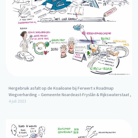
Hergebruik asfalt op de Koailoane bij Ferwert x Roadmap
Wegverharding – Gemeente Noardeast-Fryslân & Rijkswaterstaat ,
4 juli 2023