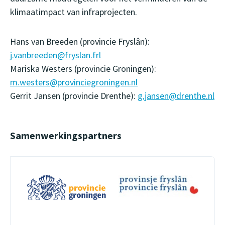
klimaatimpact van infraprojecten.
Hans van Breeden (provincie Fryslân):
j.vanbreeden@fryslan.frl
Mariska Westers (provincie Groningen):
m.westers@provinciegroningen.nl
Gerrit Jansen (provincie Drenthe):
g.jansen@drenthe.nl
Samenwerkingspartners