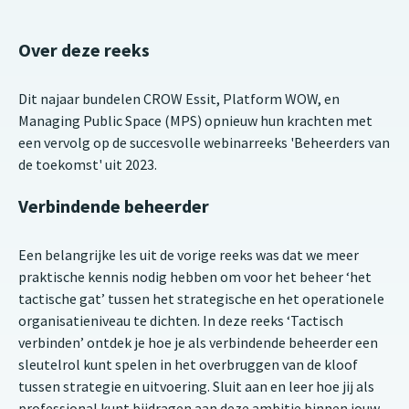
Over deze reeks
Dit najaar bundelen CROW Essit, Platform WOW, en
Managing Public Space (MPS) opnieuw hun krachten met
een vervolg op de succesvolle webinarreeks 'Beheerders van
de toekomst' uit 2023.
Verbindende beheerder
Een belangrijke les uit de vorige reeks was dat we meer
praktische kennis nodig hebben om voor het beheer ‘het
tactische gat’ tussen het strategische en het operationele
organisatieniveau te dichten. In deze reeks ‘Tactisch
verbinden’ ontdek je hoe je als verbindende beheerder een
sleutelrol kunt spelen in het overbruggen van de kloof
tussen strategie en uitvoering. Sluit aan en leer hoe jij als
professional kunt bijdragen aan deze ambitie binnen jouw