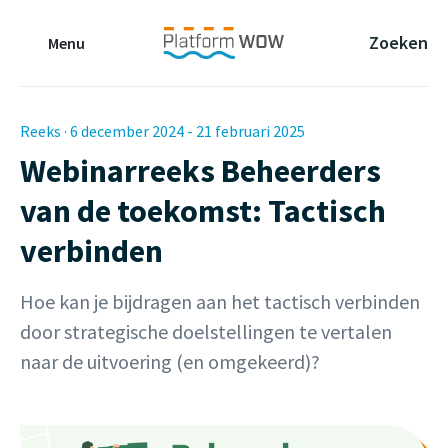
Naar de Hoofdinhoud
Naar de Footer
Naar de navigatie
Zoeken
Menu
Reeks · 6 december 2024 - 21 februari 2025
Webinarreeks Beheerders
van de toekomst: Tactisch
verbinden
Hoe kan je bijdragen aan het tactisch verbinden
door strategische doelstellingen te vertalen
naar de uitvoering (en omgekeerd)?