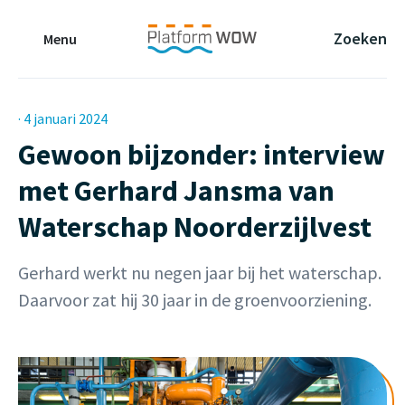
Naar de Hoofdinhoud
Naar de Footer
Naar de navigatie
Zoeken
Menu
· 4 januari 2024
Gewoon bijzonder: interview
met Gerhard Jansma van
Waterschap Noorderzijlvest
Gerhard werkt nu negen jaar bij het waterschap.
Daarvoor zat hij 30 jaar in de groenvoorziening.