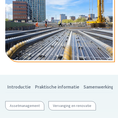
Introductie
Praktische informatie
Samenwerkingsp
Assetmanagement
Vervanging en renovatie