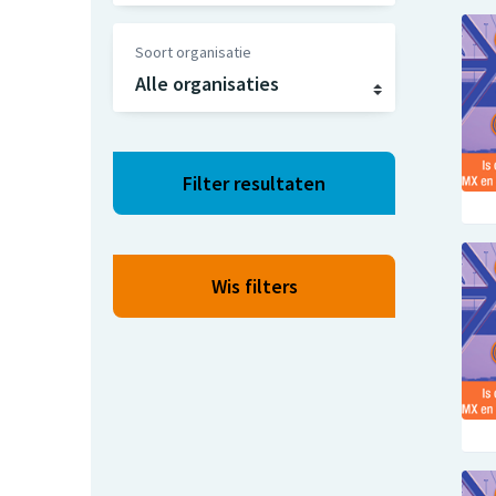
Soort organisatie
Filter resultaten
Wis filters