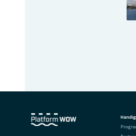
Handig
Progr