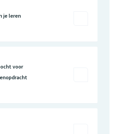
 je leren
ocht voor
renopdracht