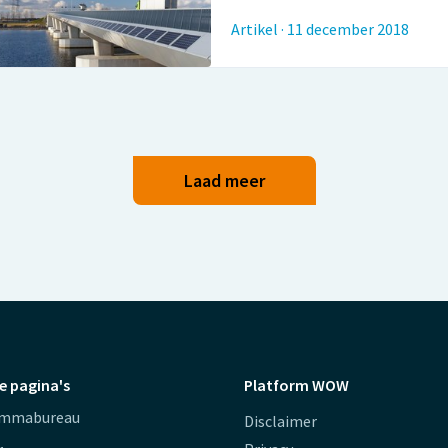
Artikel
·
11 december 2018
Laad meer
e pagina's
Platform WOW
ammabureau
Disclaimer