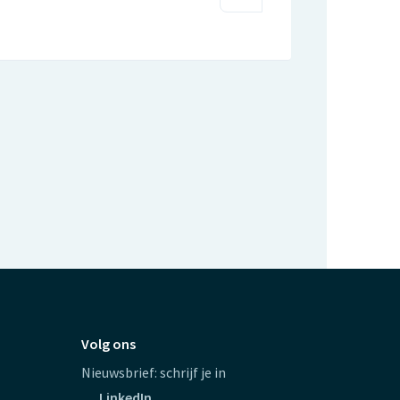
Volg ons
Nieuwsbrief: schrijf je in
LinkedIn