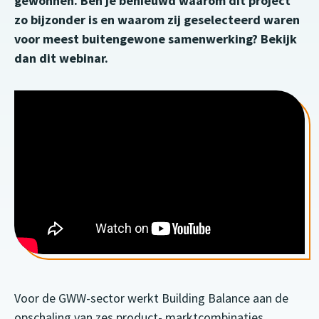
gewonnen. Ben je benieuwd waarom dit project
zo bijzonder is en waarom zij geselecteerd waren
voor meest buitengewone samenwerking? Bekijk
dan dit webinar.
Voor de GWW-sector werkt Building Balance aan de
opschaling van zes product- marktcombinaties