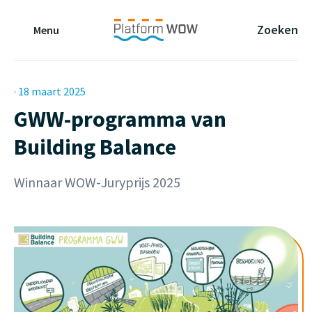
Naar de Hoofdinhoud
Naar de Footer
Naar de navigatie
Zoeken
Menu
· 18 maart 2025
GWW-programma van
Building Balance
Winnaar WOW-Juryprijs 2025