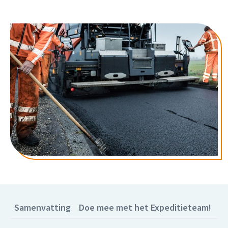
Samenvatting
Doe mee met het Expeditieteam!
Ki