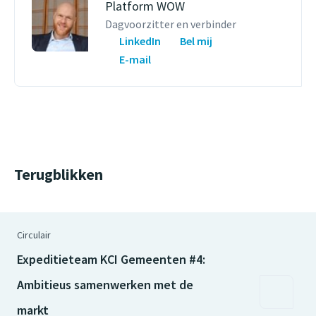
Platform WOW
Dagvoorzitter en verbinder
LinkedIn
Bel mij
E-mail
Terugblikken
Circulair
Expeditieteam KCI Gemeenten #4:
Ambitieus samenwerken met de
markt