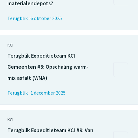
materialendepots?
Terugblik
·
6 oktober 2025
KCI
Terugblik Expeditieteam KCI
Gemeenten #8: Opschaling warm-
mix asfalt (WMA)
Terugblik
·
1 december 2025
KCI
Terugblik Expeditieteam KCI #9: Van