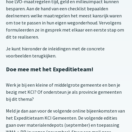
hoe LVO-maatregelen tijd, geld en milieuimpact kunnen
besparen. Aan de hand van een checklist bepaalden
deelnemers welke maatregelen het meest kansrijk waren
om toe te passen in hun eigen wegonderhoud. Vervolgens
formuleerden ze in gesprek met elkaar een eerste stap om
dit te realiseren.
Je kunt hieronder de inleidingen met de concrete
voorbeelden terugkijken.
Doe mee met het Expeditieteam!
Werk je bij een kleine of middelgrote gemeente en ben je
bezig met KCI? Of ondersteun je als provincie gemeenten
bij dit thema?
Meld je dan aan voor de volgende online bijeenkomsten van
het Expeditieteam KCI Gemeenten. De volgende edities
gaan over materialendepots (september) en toepassing
WMA + PR in wegen (november). Stuur een mail naar