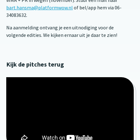
bart.hansma@platformwow.nl
of bel/app hem via 06-
34083632.
Na aanmelding ontvang je een uitnodiging voor de
volgende edities. We kijken ernaar uit je daar te zien!
Kijk de pitches terug