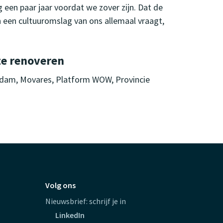
g een paar jaar voordat we zover zijn. Dat de
een cultuuromslag van ons allemaal vraagt,
te renoveren
dam, Movares, Platform WOW, Provincie
Volg ons
Nieuwsbrief: schrijf je in
LinkedIn