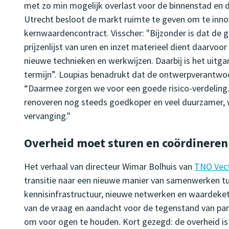
met zo min mogelijk overlast voor de binnenstad en d
Utrecht besloot de markt ruimte te geven om te in
kernwaardencontract. Visscher: "Bijzonder is dat de
prijzenlijst van uren en inzet materieel dient daarvoor
nieuwe technieken en werkwijzen. Daarbij is het uitga
termijn”. Loupias benadrukt dat de ontwerpverantwoord
“Daarmee zorgen we voor een goede risico-verdeling.
renoveren nog steeds goedkoper en veel duurzamer, 
vervanging."
Overheid moet sturen en coördineren
Het verhaal van directeur Wimar Bolhuis van
TNO Vec
transitie naar een nieuwe manier van samenwerken tu
kennisinfrastructuur, nieuwe netwerken en waardekete
van de vraag en aandacht voor de tegenstand van partije
om voor ogen te houden. Kort gezegd: de overheid i