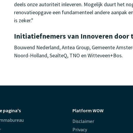
deels onze autoriteit inleveren. Mogelijk duurt het no
renovatieopgave een fundamenteel andere aanpak en 
is zeker."
Initiatiefnemers van Innoveren door 
Bouwend Nederland, Antea Group, Gemeente Amster
Noord-Holland, SealteQ, TNO en Witteveen+Bos.
e pagina's
Platform WOW
ammabureau
Disclaimer
r
Privacy