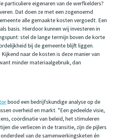
e particuliere eigenaren van de werfkelders?
noveren. Dat doen ze met een zogenoemd
 gemeente alle gemaakte kosten vergoedt. Een
 als basis. Hierdoor kunnen wij investeren in
ngspunt: stel de lange termijn boven de korte
elijkheid bij de gemeente blijft liggen.
 Kijkend naar de kosten is deze manier van
want minder materiaalgebruik, dan
tor
bood een bedrijfskundige analyse op de
ssen overheid en markt. "Een gedeelde visie,
ns, coördinatie van beleid, het stimuleren
n die verliezen in de transitie, zijn de pijlers
s onderdeel van de samenwerkingsketen én