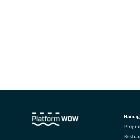
Handig
Progr
Bestuu