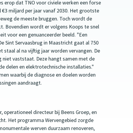
es erop dat TNO voor civiele werken een forse
€3 miljard per jaar vanaf 2030. Het grootste
verreweg de meeste bruggen. Toch wordt de
. Bovendien wordt er volgens Koops te snel
pleit voor een genuanceerder beeld. "Een
e Sint Servaasbrug in Maastricht gaat al 750
 staal al na vijftig jaar worden vervangen. De
ug niet vaststaat. Deze hangt samen met de
 delen en elektrotechnische installaties."
ormen waarbij de diagnose en doelen worden
lossingen aandraagt.
, operationeel directeur bij Beens Groep, en
echt. Het programma Wervengebied zorgde
e monumentale werven duurzaam renoveren,