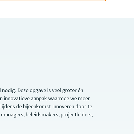
nodig. Deze opgave is veel groter én
en innovatieve aanpak waarmee we meer
Tijdens de bijeenkomst Innoveren door te
 managers, beleidsmakers, projectleiders,