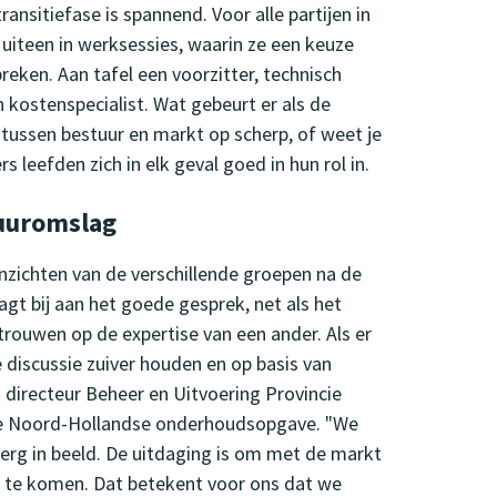
ansitiefase is spannend. Voor alle partijen in
uiteen in werksessies, waarin ze een keuze
eken. Aan tafel een voorzitter, technisch
ostenspecialist. Wat gebeurt er als de
ussen bestuur en markt op scherp, of weet je
leefden zich in elk geval goed in hun rol in.
uuromslag
nzichten van de verschillende groepen na de
gt bij aan het goede gesprek, net als het
rtrouwen op de expertise van een ander. Als er
De discussie zuiver houden en op basis van
t directeur Beheer en Uitvoering Provincie
de Noord-Hollandse onderhoudsopgave. "We
erg in beeld. De uitdaging is om met de markt
n te komen. Dat betekent voor ons dat we