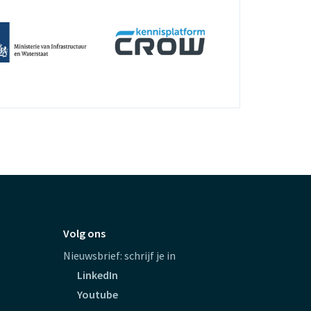
Volg ons
Nieuwsbrief: schrijf je in
LinkedIn
Youtube