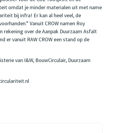
siteit omdat je minder materialen uit met name
teit bij infra! Er kan al heel veel, de
den voorhanden.” Vanuit CROW namen Roy
un rekening over de Aanpak Duurzaam Asfalt
tond er vanuit RAW CROW een stand op de
inisterie van I&W, BouwCirculair, Duurzaam
rculariteit.nl