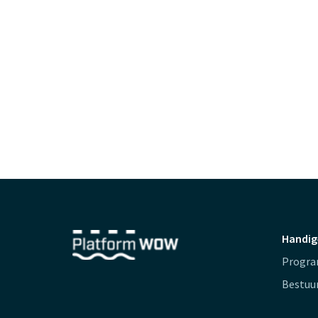
Handig
Progr
Bestuu