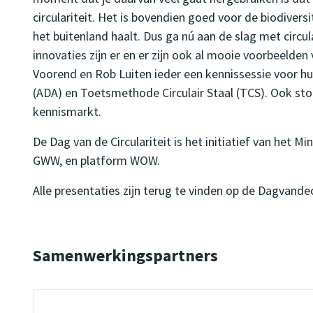
circulariteit. Het is bovendien goed voor de biodiver
het buitenland haalt. Dus ga nú aan de slag met circulari
innovaties zijn er en er zijn ook al mooie voorbeel
Voorend en Rob Luiten ieder een kennissessie voor h
(ADA) en Toetsmethode Circulair Staal (TCS). Ook s
kennismarkt.
De Dag van de Circulariteit is het initiatief van het M
GWW, en platform WOW.
Alle presentaties zijn terug te vinden op de Dagvandeci
Samenwerkingspartners