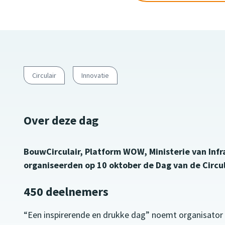
Circulair
Innovatie
Over deze dag
BouwCirculair, Platform WOW, Ministerie van In
organiseerden op 10 oktober de Dag van de Circul
450 deelnemers
“Een inspirerende en drukke dag” noemt organisator