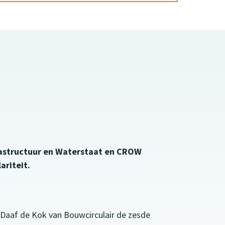
frastructuur en Waterstaat en CROW
ariteit.
 Daaf de Kok van Bouwcirculair de zesde