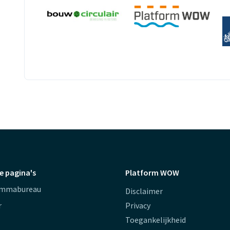
e pagina's
Platform WOW
ammabureau
Disclaimer
r
Privacy
Toegankelijkheid