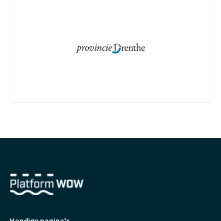
Handige pagina's