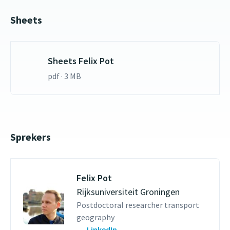
Sheets
Sheets Felix Pot
pdf · 3 MB
Sprekers
Felix Pot
Rijksuniversiteit Groningen
Postdoctoral researcher transport
geography
LinkedIn