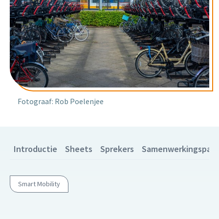
Fotograaf: Rob Poelenjee
Introductie
Sheets
Sprekers
Samenwerkingspart
Smart Mobility