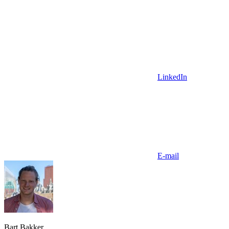
LinkedIn
E-mail
Bart Bakker