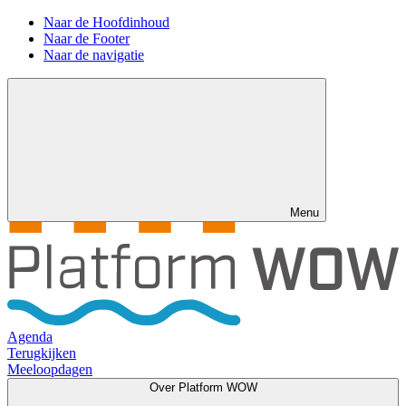
Naar de Hoofdinhoud
Naar de Footer
Naar de navigatie
Menu
Agenda
Terugkijken
Meeloopdagen
Over Platform WOW