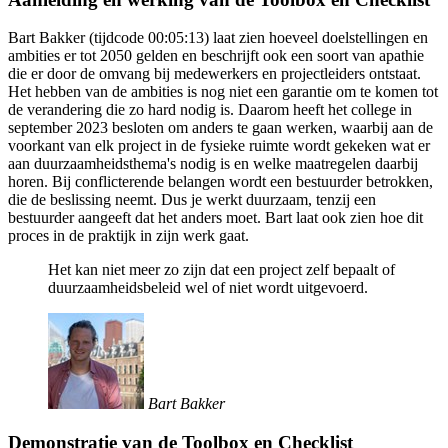
Bart Bakker (tijdcode 00:05:13) laat zien hoeveel doelstellingen en
ambities er tot 2050 gelden en beschrijft ook een soort van apathie
die er door de omvang bij medewerkers en projectleiders ontstaat.
Het hebben van de ambities is nog niet een garantie om te komen tot
de verandering die zo hard nodig is. Daarom heeft het college in
september 2023 besloten om anders te gaan werken, waarbij aan de
voorkant van elk project in de fysieke ruimte wordt gekeken wat er
aan duurzaamheidsthema's nodig is en welke maatregelen daarbij
horen. Bij conflicterende belangen wordt een bestuurder betrokken,
die de beslissing neemt. Dus je werkt duurzaam, tenzij een
bestuurder aangeeft dat het anders moet. Bart laat ook zien hoe dit
proces in de praktijk in zijn werk gaat.
Het kan niet meer zo zijn dat een project zelf bepaalt of
duurzaamheidsbeleid wel of niet wordt uitgevoerd.
Bart Bakker
Demonstratie van de Toolbox en Checklist