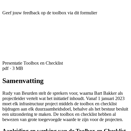
Geef jouw feedback op de toolbox via dit formulier
Presentatie Toolbox en Checklist
pdf · 3 MB
Samenvatting
Rudy van Beurden stelt de sprekers voor, waarna Bart Bakker als
projectleider vertelt wat het initiatief inhoudt. Vanaf 1 januari 2023
moet elk infrastructuur project middels de toolbox en checklist
bijdragen aan elk duurzaamheidsdoel, behalve als het bestuur besluit
een uitzondering te maken. De toolbox en checklist hebben al
bewezen van grote toegevoegde waarde te zijn voor de projecten.
Aanleiding en werking van de Toolbox en Checklist