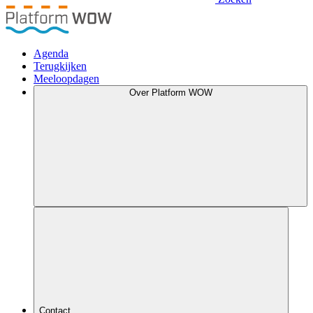
Agenda
Terugkijken
Meeloopdagen
Over Platform WOW
Contact