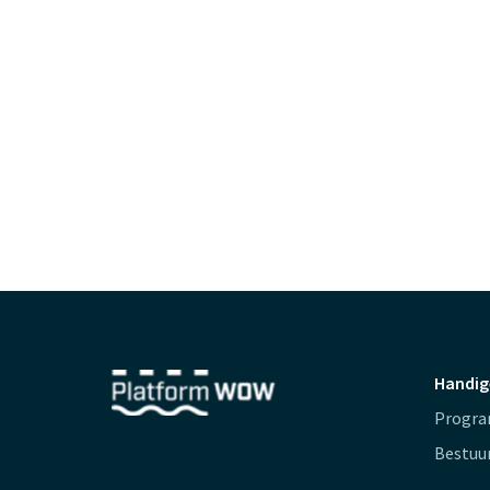
Handig
Progr
Bestuu