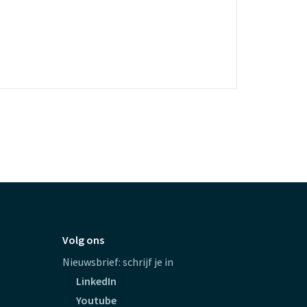
Volg ons
Nieuwsbrief: schrijf je in
LinkedIn
Youtube