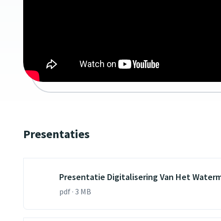
Presentaties
Presentatie Digitalisering Van Het Water
pdf · 3 MB