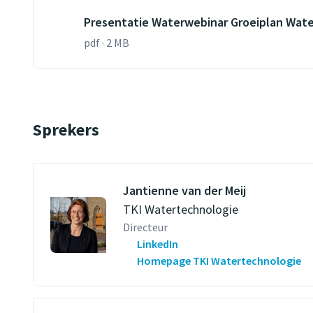
Presentatie Waterwebinar Groeiplan Wate
pdf · 2 MB
Sprekers
Jantienne van der Meij
TKI Watertechnologie
Directeur
LinkedIn
Homepage TKI Watertechnologie