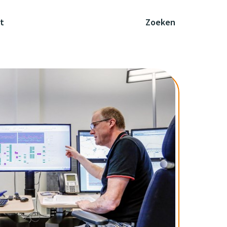
t
Zoeken