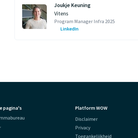
Joukje Keuning
Vitens
Program Manager Infra 2025
LinkedIn
e pagina's
Platform WOW
ammabureau
Disclaimer
r
Privacy
Toegankelijkheid