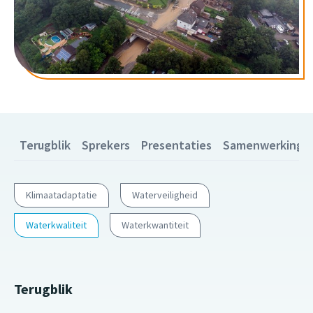
Terugblik
Sprekers
Presentaties
Samenwerkingsp
Klimaatadaptatie
Waterveiligheid
Waterkwaliteit
Waterkwantiteit
Terugblik