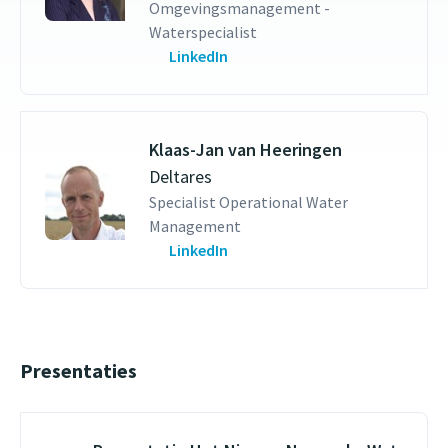
Omgevingsmanagement -
Waterspecialist
LinkedIn
Klaas-Jan van Heeringen
Deltares
Specialist Operational Water
Management
LinkedIn
Presentaties