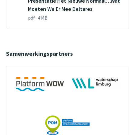
Presentatie Het Nieuwe Normaal…Wat
Moeten We Er Mee Deltares
pdf · 4 MB
Samenwerkingspartners