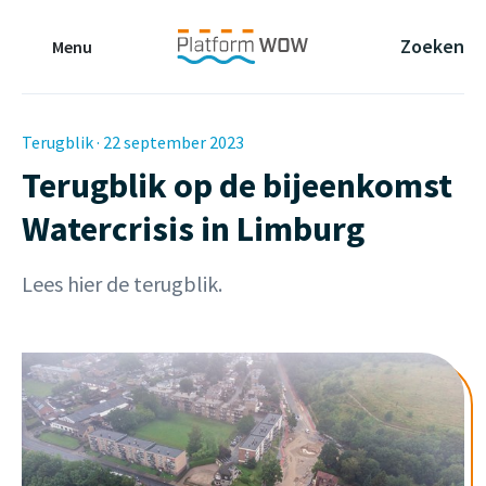
Naar de Hoofdinhoud
Naar de Footer
Naar de navigatie
Zoeken
Menu
Terugblik · 22 september 2023
Terugblik op de bijeenkomst
Watercrisis in Limburg
Lees hier de terugblik.