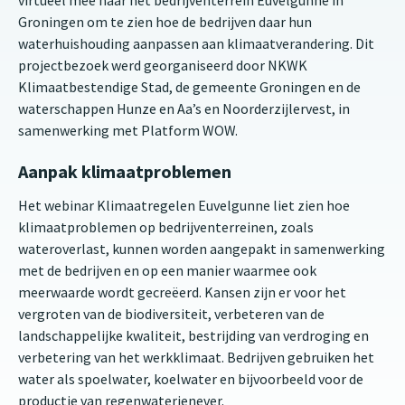
virtueel mee naar het bedrijventerrein Euvelgunne in
Groningen om te zien hoe de bedrijven daar hun
waterhuishouding aanpassen aan klimaatverandering. Dit
projectbezoek werd georganiseerd door NKWK
Klimaatbestendige Stad, de gemeente Groningen en de
waterschappen Hunze en Aa’s en Noorderzijlervest, in
samenwerking met Platform WOW.
Aanpak klimaatproblemen
Het webinar Klimaatregelen Euvelgunne liet zien hoe
klimaatproblemen op bedrijventerreinen, zoals
wateroverlast, kunnen worden aangepakt in samenwerking
met de bedrijven en op een manier waarmee ook
meerwaarde wordt gecreëerd. Kansen zijn er voor het
vergroten van de biodiversiteit, verbeteren van de
landschappelijke kwaliteit, bestrijding van verdroging en
verbetering van het werkklimaat. Bedrijven gebruiken het
water als spoelwater, koelwater en bijvoorbeeld voor de
productie van regenwaterjenever.