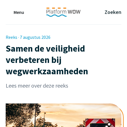
Naar de Hoofdinhoud
Naar de Footer
Naar de navigatie
Zoeken
Menu
Reeks · 7 augustus 2026
Samen de veiligheid
verbeteren bij
wegwerkzaamheden
Lees meer over deze reeks