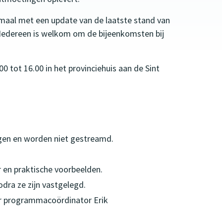
aal met een update van de laatste stand van
 Iedereen is welkom om de bijeenkomsten bij
0 tot 16.00 in het provinciehuis aan de Sint
ningen en worden niet gestreamd.
 en praktische voorbeelden.
dra ze zijn vastgelegd.
ar programmacoördinator Erik