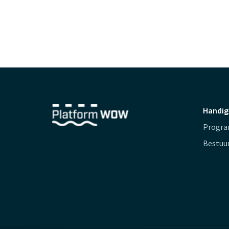
Handig
Progr
Bestuu