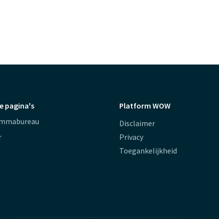
e pagina's
Platform WOW
ammabureau
Disclaimer
r
Privacy
Toegankelijkheid