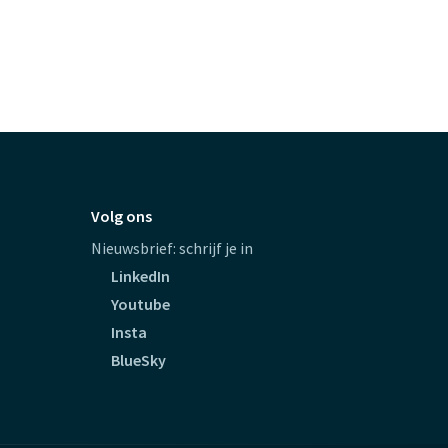
Volg ons
Nieuwsbrief: schrijf je in
LinkedIn
Youtube
Insta
BlueSky