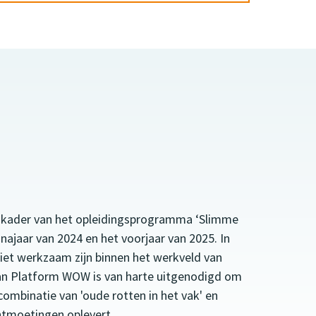
 kader van het
opleidingsprogramma ‘Slimme
 najaar van 2024 en het voorjaar van 2025. In
niet werkzaam zijn binnen het werkveld van
van Platform WOW is van harte uitgenodigd om
combinatie van 'oude rotten in het vak' en
ontmoetingen oplevert.