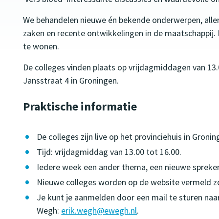
We behandelen nieuwe én bekende onderwerpen, allem
zaken en recente ontwikkelingen in de maatschappij.
te wonen.
De colleges vinden plaats op vrijdagmiddagen van 13.0
Jansstraat 4 in Groningen.
Praktische informatie
De colleges zijn live op het provinciehuis in Gro
Tijd: vrijdagmiddag van 13.00 tot 16.00.
Iedere week een ander thema, een nieuwe spreker
Nieuwe colleges worden op de website vermeld zo
Je kunt je aanmelden door een mail te sturen na
Wegh:
erik.wegh@ewegh.nl
.