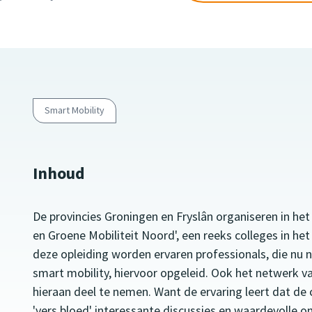
Smart Mobility
Inhoud
De provincies Groningen en Fryslân organiseren in het
en Groene Mobiliteit Noord',
een reeks colleges in het
deze opleiding worden ervaren professionals, die nu 
smart mobility, hiervoor opgeleid. Ook het netwerk 
hieraan deel te nemen. Want de ervaring leert dat de 
'vers bloed' interessante discussies en waardevolle 