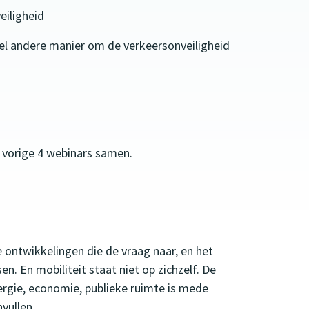
veiligheid
eel andere manier om de verkeersonveiligheid
 vorige 4 webinars samen.
we ontwikkelingen die de vraag naar, en het
en. En mobiliteit staat niet op zichzelf. De
ergie, economie, publieke ruimte is mede
vullen.