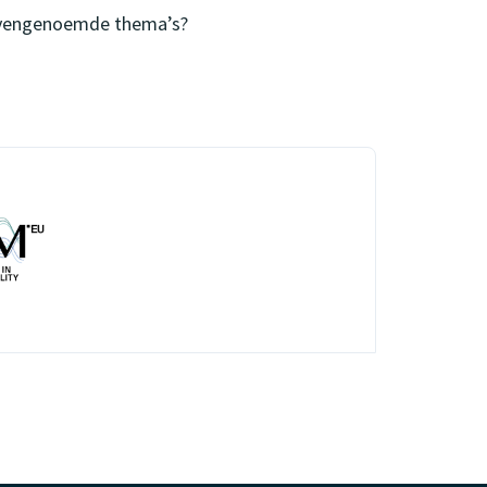
bovengenoemde thema’s?