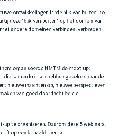
euwe ontwikkelingen is ‘de blik van buiten’ zo
rtij deze ‘blik van buiten’ op het domein van
eit met andere domeinen verbinden, verbreden
tners organiseerde NMTM de meet-up:
rs die samen kritisch hebben gekeken naar de
vert nieuwe inzichten op, nieuwe perspectieven
et maken van goed doordacht beleid.
up te organiseren. Daarom deze 5 webinars,
 geeft op een bepaald thema.