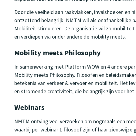
Door die veelheid aan raakvlakken, invalshoeken en ni
ontzettend belangrijk. NMTM wil als onafhankelijke pa
Mobiliteit stimuleren. De organisatie wil zo mobilit
en verdiepen via onder andere de mobility meets.
Mobility meets Philosophy
In samenwerking met Platform WOW en 4 andere par
Mobility meets Philosophy. Filosofen en beleidsmake
betekenis van verkeer & vervoer en mobiliteit. Het le
en stromende creativiteit, die belangrijk zijn voor h
Webinars
NMTM ontving veel verzoeken om nogmaals een meet-
waarbij per webinar 1 filosoof zijn of haar zienswijze