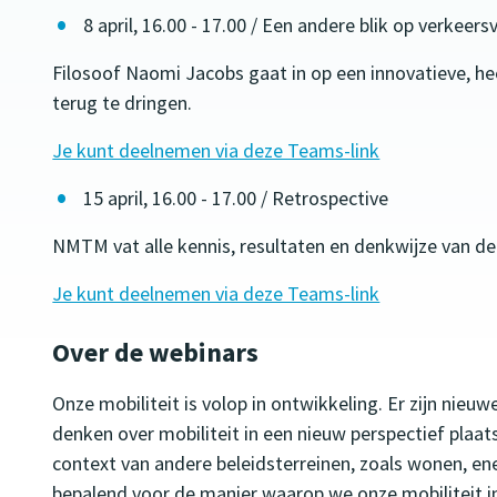
8 april, 16.00 - 17.00 / Een andere blik op verkeers
Filosoof Naomi Jacobs gaat in op een innovatieve, h
terug te dringen.
Je kunt deelnemen via deze Teams-link
15 april, 16.00 - 17.00 / Retrospective
NMTM vat alle kennis, resultaten en denkwijze van de
Je kunt deelnemen via deze Teams-link
Over de webinars
Onze mobiliteit is volop in ontwikkeling. Er zijn nieu
denken over mobiliteit in een nieuw perspectief plaats
context van andere beleidsterreinen, zoals wonen, en
bepalend voor de manier waarop we onze mobiliteit in