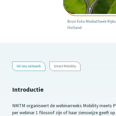
Bron foto Mediatheek Rijks
Holland
Uit ons netwerk
Smart Mobility
Introductie
NMTM organiseert de webinarreeks Mobility meets Phil
per webinar 1 filosoof zijn of haar zienswijze geeft o