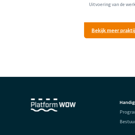
Uitvoering van de we
Bekijk meer prakt
Handig
Progr
Bestuu