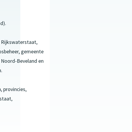
d).
: Rijkswaterstaat,
bosbeheer, gemeente
n Noord-Beveland en
.
 provincies,
staat,