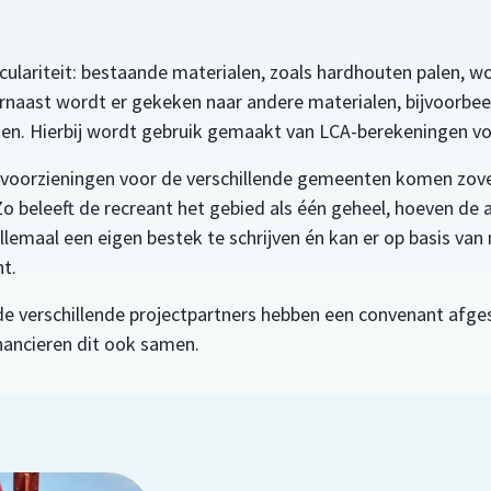
:
rculariteit: bestaande materialen, zoals hardhouten palen, w
rnaast wordt er gekeken naar andere materialen, bijvoorbee
n. Hierbij wordt gebruik gemaakt van LCA-berekeningen voo
e voorzieningen voor de verschillende gemeenten komen zov
Zo beleeft de recreant het gebied als één geheel, hoeven de 
llemaal een eigen bestek te schrijven én kan er op basis van
t.
e verschillende projectpartners hebben een convenant afges
nancieren dit ook samen.