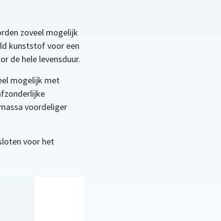
orden zoveel mogelijk
ld kunststof voor een
r de hele levensduur.
eel mogelijk met
afzonderlijke
 massa voordeliger
loten voor het