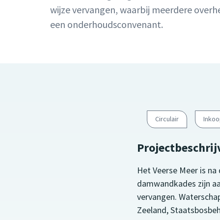
wijze vervangen, waarbij meerdere over
een onderhoudsconvenant.
Circulair
Inkoo
Projectbeschrij
Het Veerse Meer is na d
damwandkades zijn aan
vervangen. Waterschap
Zeeland, Staatsbosbeh