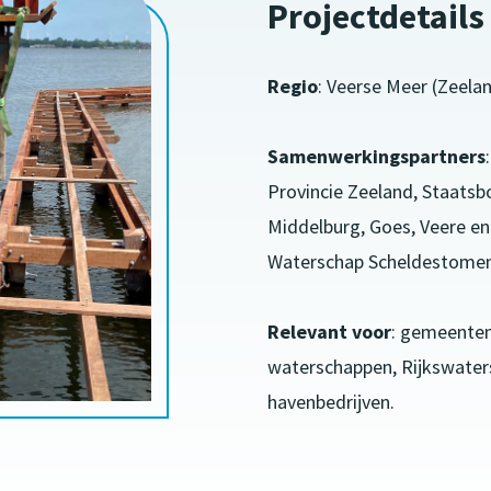
Projectdetails
Regio
: Veerse Meer (Zeelan
Samenwerkingspartners
Provincie Zeeland, Staats
Middelburg, Goes, Veere e
Waterschap Scheldestomen
Relevant voor
: gemeenten,
waterschappen, Rijkswater
havenbedrijven.