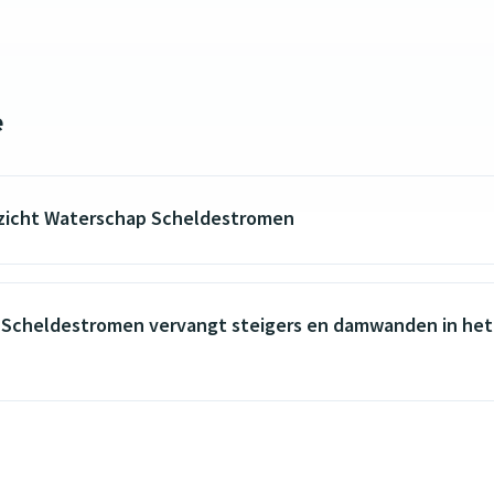
e
zicht Waterschap Scheldestromen
Scheldestromen vervangt steigers en damwanden in het