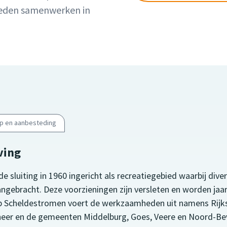
heden samenwerken in
p en aanbesteding
ving
e sluiting in 1960 ingericht als recreatiegebied waarbij dive
gebracht. Deze voorzieningen zijn versleten en worden jaarl
 Scheldestromen voert de werkzaamheden uit namens Rijks
eer en de gemeenten Middelburg, Goes, Veere en Noord-Bev