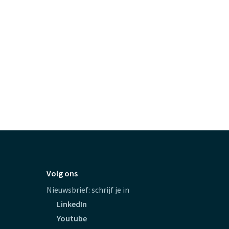
Volg ons
Nieuwsbrief: schrijf je in
LinkedIn
Youtube