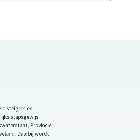
rse steigers en
ijks stapsgewijs
waterstaat, Provincie
eland. Daarbij wordt