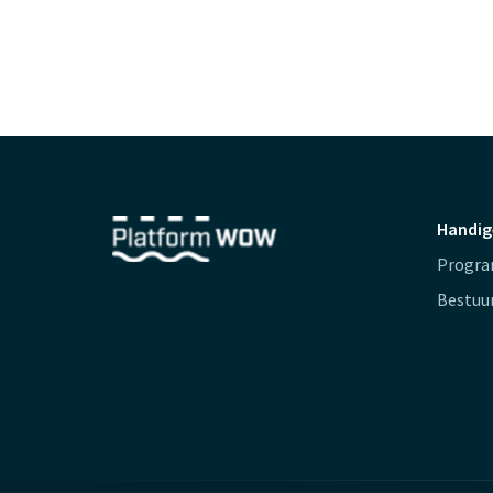
Handig
Progr
Bestuu