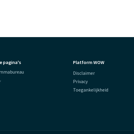
e pagina's
Platform WOW
ammabureau
Disclaimer
r
Privacy
Toegankelijkheid