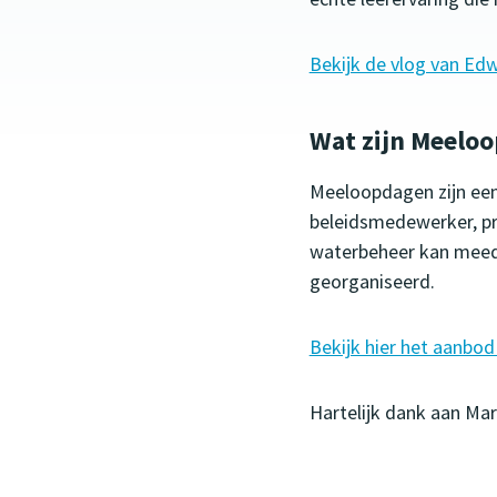
Bekijk de vlog van Edw
Wat zijn Meelo
Meeloopdagen zijn een 
beleidsmedewerker, pro
waterbeheer kan meedo
georganiseerd.
Bekijk hier het aanbod e
Hartelijk dank aan Mar