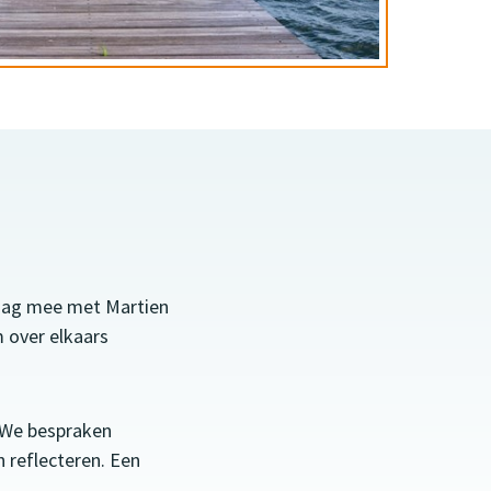
 dag mee met Martien
 over elkaars
. We bespraken
 reflecteren. Een