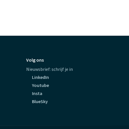
Volg ons
Nieuwsbrief: schrijf je in
LinkedIn
Youtube
Insta
BlueSky