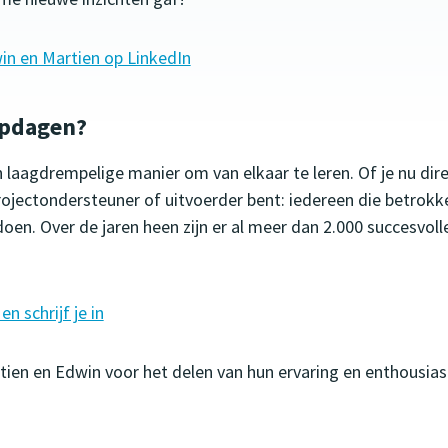
in en Martien op LinkedIn
opdagen?
laagdrempelige manier om van elkaar te leren. Of je nu dire
jectondersteuner of uitvoerder bent: iedereen die betrokken
en. Over de jaren heen zijn er al meer dan 2.000 succesvo
n schrijf je in
tien en Edwin voor het delen van hun ervaring en enthousia