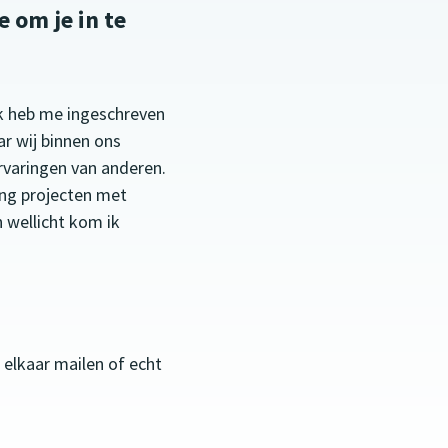
 om je in te
k heb me ingeschreven
r wij binnen ons
varingen van anderen.
ing projecten met
n wellicht kom ik
 elkaar mailen of echt