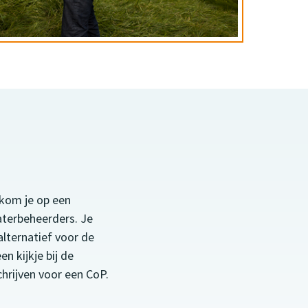
 kom je op een
aterbeheerders. Je
lternatief voor de
n kijkje bij de
hrijven voor een CoP.