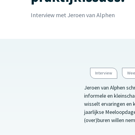
Interview met Jeroen van Alphen
Interview
Wee
Jeroen van Alphen sch
informele en kleinsch
wisselt ervaringen en
jaarlijkse Meeloopdagen
(over)buren willen ne