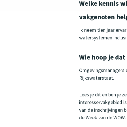
Welke kennis wi
vakgenoten he
Ik neem tien jaar erv
watersystemen inclusie
Wie hoop je da
Omgevingsmanagers en
Rijkswaterstaat.
Lees je dit en ben je 
interesse/vakgebied is.
van de inschrijvingen 
de Week van de WOW-f