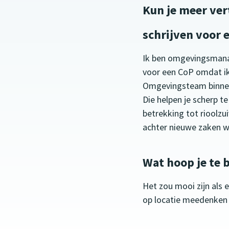
Kun je meer ver
schrijven voor 
Ik ben omgevingsmanag
voor een CoP omdat ik 
Omgevingsteam binnen 
Die helpen je scherp 
betrekking tot rioolzui
achter nieuwe zaken wa
Wat hoop je te 
Het zou mooi zijn als 
op locatie meedenken 