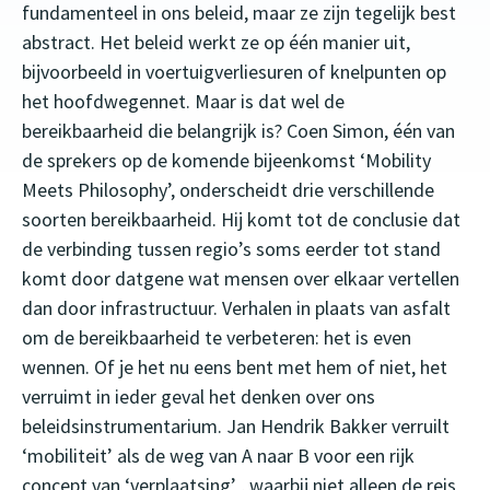
fundamenteel in ons beleid, maar ze zijn tegelijk best
abstract. Het beleid werkt ze op één manier uit,
bijvoorbeeld in voertuigverliesuren of knelpunten op
het hoofdwegennet. Maar is dat wel de
bereikbaarheid die belangrijk is? Coen Simon, één van
de sprekers op de komende bijeenkomst ‘Mobility
Meets Philosophy’, onderscheidt drie verschillende
soorten bereikbaarheid. Hij komt tot de conclusie dat
de verbinding tussen regio’s soms eerder tot stand
komt door datgene wat mensen over elkaar vertellen
dan door infrastructuur. Verhalen in plaats van asfalt
om de bereikbaarheid te verbeteren: het is even
wennen. Of je het nu eens bent met hem of niet, het
verruimt in ieder geval het denken over ons
beleidsinstrumentarium. Jan Hendrik Bakker verruilt
‘mobiliteit’ als de weg van A naar B voor een rijk
concept van ‘verplaatsing’ , waarbij niet alleen de reis