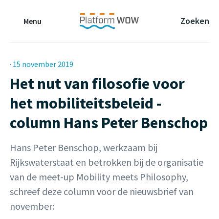
Naar de Hoofdinhoud
Naar de Footer
Naar de navigatie
Zoeken
Menu
· 15 november 2019
Het nut van filosofie voor
het mobiliteitsbeleid -
column Hans Peter Benschop
Hans Peter Benschop, werkzaam bij
Rijkswaterstaat en betrokken bij de organisatie
van de meet-up Mobility meets Philosophy,
schreef deze column voor de nieuwsbrief van
november: