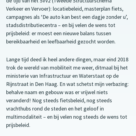
de tijd van het SVV2 (Tweede Structuurschema
Verkeer en Vervoer): locatiebeleid, masterplan fiets,
campagnes als ‘De auto kan best een dagje zonder u’,
stadsdistributiecentra – en bij velen de wens tot
prijsbeleid: er moest een nieuwe balans tussen
bereikbaarheid en leefbaarheid gezocht worden.
Lange tijd deed ik heel andere dingen, maar eind 2018
trok de wereld van mobiliteit me weer, ditmaal bij het
ministerie van Infrastructuur en Waterstaat op de
Rijnstraat in Den Haag. En wat schetst mijn verbazing:
behalve naam en gebouw was er vrijwel niets
veranderd! Nog steeds fietsbeleid, nog steeds
vrachthubs rond de steden en het geloof in
multimodaliteit – en bij velen nog steeds de wens tot
prijsbeleid.