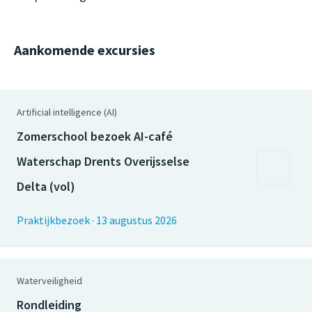
Aankomende excursies
Artificial intelligence (AI)
Zomerschool bezoek AI-café
Waterschap Drents Overijsselse
Delta (vol)
Praktijkbezoek
·
13 augustus 2026
Waterveiligheid
Rondleiding