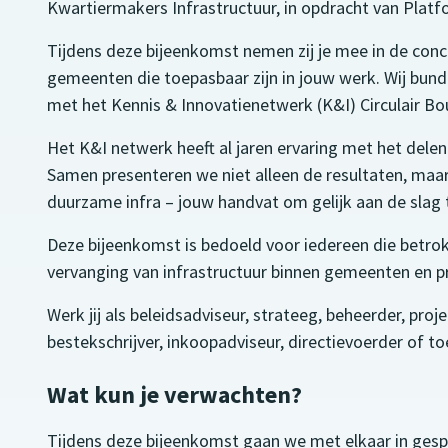
Kwartiermakers Infrastructuur, in opdracht van Plat
Tijdens deze bijeenkomst nemen zij je mee in de con
gemeenten die toepasbaar zijn in jouw werk. Wij bun
met het Kennis & Innovatienetwerk (K&I) Circulair B
Het K&I netwerk heeft al jaren ervaring met het delen 
Samen presenteren we niet alleen de resultaten, maa
duurzame infra – jouw handvat om gelijk aan de slag
Deze bijeenkomst is bedoeld voor iedereen die betrokk
vervanging van infrastructuur binnen gemeenten en pr
Werk jij als beleidsadviseur, strateeg, beheerder, pro
bestekschrijver, inkoopadviseur, directievoerder of t
Wat kun je verwachten?
Tijdens deze bijeenkomst gaan we met elkaar in gespre