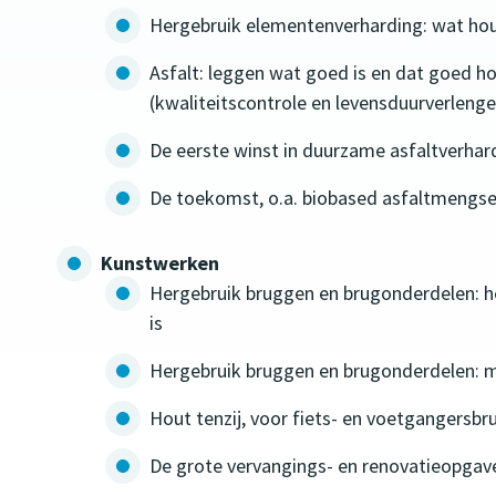
Hergebruik elementenverharding: wat hou
Asfalt: leggen wat goed is en dat goed h
(kwaliteitscontrole en levensduurverlen
De eerste winst in duurzame asfaltverhar
De toekomst, o.a. biobased asfaltmengsel
Kunstwerken
Hergebruik bruggen en brugonderdelen: h
is
Hergebruik bruggen en brugonderdelen: m
Hout tenzij, voor fiets- en voetgangersb
De grote vervangings- en renovatieopgave