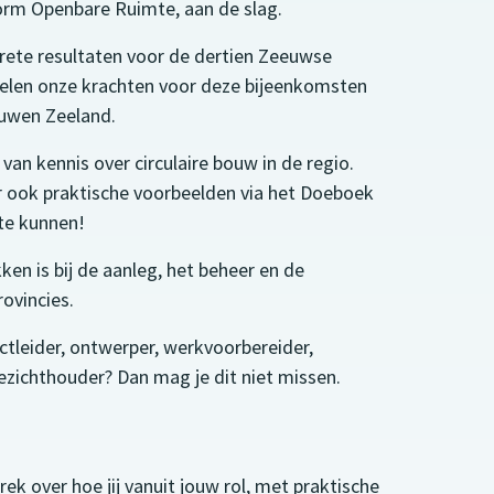
form Openbare Ruimte, aan de slag.
crete resultaten voor de dertien Zeeuwse
delen onze krachten voor deze bijeenkomsten
ouwen Zeeland.
van kennis over circulaire bouw in de regio.
r ook praktische voorbeelden via het Doeboek
 te kunnen!
en is bij de aanleg, het beheer en de
ovincies.
jectleider, ontwerper, werkvoorbereider,
oezichthouder? Dan mag je dit niet missen.
k over hoe jij vanuit jouw rol, met praktische