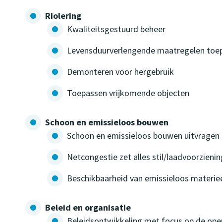
Riolering
Kwaliteitsgestuurd beheer
Levensduurverlengende maatregelen toe
Demonteren voor hergebruik
Toepassen vrijkomende objecten
Schoon en emissieloos bouwen
Schoon en emissieloos bouwen uitvragen 
Netcongestie zet alles stil/laadvoorzien
Beschikbaarheid van emissieloos materie
Beleid en organisatie
Beleidsontwikkeling met focus op de op