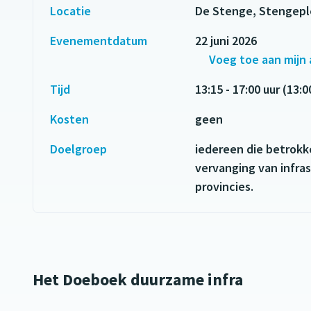
Locatie
De Stenge, Stengepl
Evenementdatum
22 juni 2026
Voeg toe aan mijn
Tijd
13:15 - 17:00 uur (13:
Kosten
geen
Doelgroep
iedereen die betrokke
vervanging van infr
provincies.
Het Doeboek duurzame infra