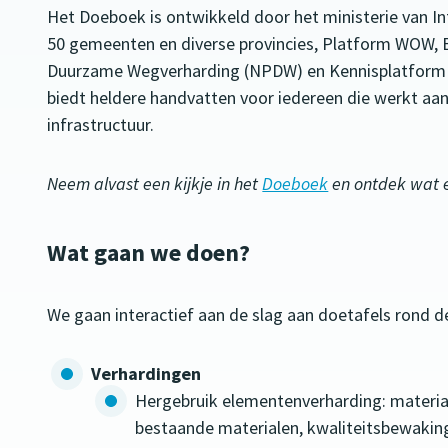
Het Doeboek is ontwikkeld door het ministerie van I
50 gemeenten en diverse provincies, Platform WOW, B
Duurzame Wegverharding (NPDW) en Kennisplatform C
biedt heldere handvatten voor iedereen die werkt aan
infrastructuur.
Neem alvast een kijkje in het
Doeboek
en ontdek wat er
Wat gaan we doen?
We gaan interactief aan de slag aan doetafels rond 
Verhardingen
Hergebruik elementenverharding: mater
bestaande materialen, kwaliteitsbewakin