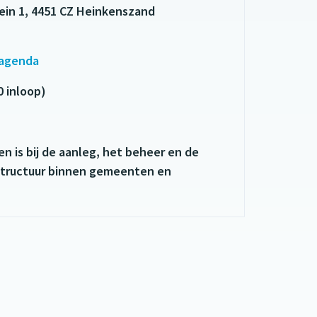
ein 1, 4451 CZ Heinkenszand
 agenda
00 inloop)
n is bij de aanleg, het beheer en de
astructuur binnen gemeenten en