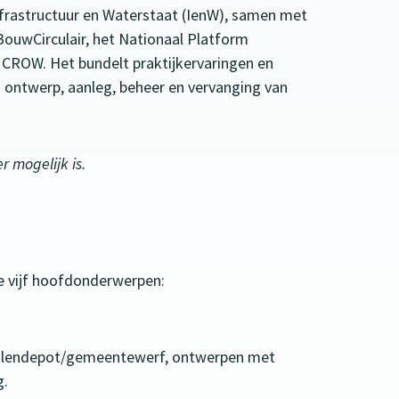
nfrastructuur en Waterstaat (IenW), samen met
ouwCirculair, het Nationaal Platform
ROW. Het bundelt praktijkervaringen en
 ontwerp, aanleg, beheer en vervanging van
 mogelijk is.
de vijf hoofdonderwerpen:
ialendepot/gemeentewerf, ontwerpen met
g.