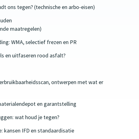
dt ons tegen? (technische en arbo-eisen)
ouden
gende maatregelen)
ding: WMA, selectief frezen en PR
s en uitfaseren rood asfalt?
erbruikbaarheidsscan, ontwerpen met wat er
aterialendepot en garantstelling
ruggen: wat houd je tegen?
: kansen IFD en standaardisatie