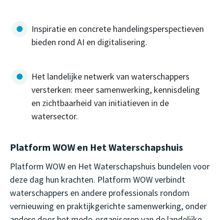
Inspiratie en concrete handelingsperspectieven
bieden rond AI en digitalisering.
Het landelijke netwerk van waterschappers
versterken: meer samenwerking, kennisdeling
en zichtbaarheid van initiatieven in de
watersector.
Platform WOW en Het Waterschapshuis
Platform WOW en Het Waterschapshuis bundelen voor
deze dag hun krachten. Platform WOW verbindt
waterschappers en andere professionals rondom
vernieuwing en praktijkgerichte samenwerking, onder
andere door het mede-organiseren van de landelijke