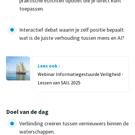
praktische inzichten opdoet die je direct kunt
toepassen.
Interactief debat waarin je zelf positie bepaalt:
wat is de juiste verhouding tussen mens en AI?
Lees ook :
Webinar Informatiegestuurde Veiligheid -
Lessen van SAIL 2025
Doel van de dag
Verbinding creëren tussen vernieuwers binnen de
waterschappen.