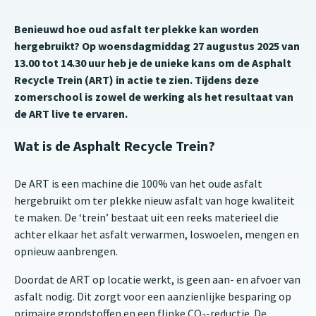
Benieuwd hoe oud asfalt ter plekke kan worden
hergebruikt? Op woensdagmiddag 27 augustus 2025 van
13.00 tot 14.30 uur heb je de unieke kans om de Asphalt
Recycle Trein (ART) in actie te zien. Tijdens deze
zomerschool is zowel de werking als het resultaat van
de ART live te ervaren.
Wat is de Asphalt Recycle Trein?
De ART is een machine die 100% van het oude asfalt
hergebruikt om ter plekke nieuw asfalt van hoge kwaliteit
te maken. De ‘trein’ bestaat uit een reeks materieel die
achter elkaar het asfalt verwarmen, loswoelen, mengen en
opnieuw aanbrengen.
Doordat de ART op locatie werkt, is geen aan- en afvoer van
asfalt nodig. Dit zorgt voor een aanzienlijke besparing op
primaire grondstoffen en een flinke CO₂-reductie. De