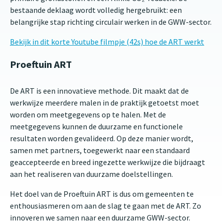
bestaande deklaag wordt volledig hergebruikt: een
belangrijke stap richting circulair werken in de GWW-sector.
Bekijk in dit korte Youtube filmpje (42s) hoe de ART werkt
Proeftuin ART
De ART is een innovatieve methode. Dit maakt dat de
werkwijze meerdere malen in de praktijk getoetst moet
worden om meetgegevens op te halen. Met de
meetgegevens kunnen de duurzame en functionele
resultaten worden gevalideerd. Op deze manier wordt,
samen met partners, toegewerkt naar een standaard
geaccepteerde en breed ingezette werkwijze die bijdraagt
aan het realiseren van duurzame doelstellingen.
Het doel van de Proeftuin ART is dus om gemeenten te
enthousiasmeren om aan de slag te gaan met de ART. Zo
innoveren we samen naar een duurzame GWW-sector.