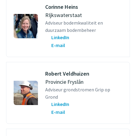
Corinne Heins
RIjkswaterstaat
Adviseur bodemkwaliteit en
duurzaam bodembeheer
LinkedIn
E-mail
Robert Veldhuizen
Provincie Fryslân
Adviseur grondstromen Grip op
Grond
LinkedIn
E-mail