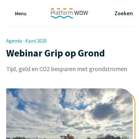
Naar de Hoofdinhoud
Naar de Footer
Naar de navigatie
Zoeken
Menu
Agenda · 4 juni 2025
Webinar Grip op Grond
Tijd, geld en CO2 besparen met grondstromen