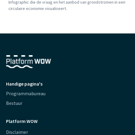
Infographic die de vraag en het aanbod van grondstromen in een
circulaire economie visualiseert.
Handige pagina's
Programmabureau
Bestuur
Platform WOW
Disclaimer