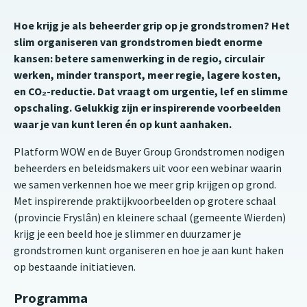
Hoe krijg je als beheerder grip op je grondstromen? Het
slim organiseren van grondstromen biedt enorme
kansen: betere samenwerking in de regio, circulair
werken, minder transport, meer regie, lagere kosten,
en CO₂-reductie. Dat vraagt om urgentie, lef en slimme
opschaling. Gelukkig zijn er inspirerende voorbeelden
waar je van kunt leren én op kunt aanhaken.
Platform WOW en de Buyer Group Grondstromen nodigen
beheerders en beleidsmakers uit voor een webinar waarin
we samen verkennen hoe we meer grip krijgen op grond.
Met inspirerende praktijkvoorbeelden op grotere schaal
(provincie Fryslân) en kleinere schaal (gemeente Wierden)
krijg je een beeld hoe je slimmer en duurzamer je
grondstromen kunt organiseren en hoe je aan kunt haken
op bestaande initiatieven.
Programma