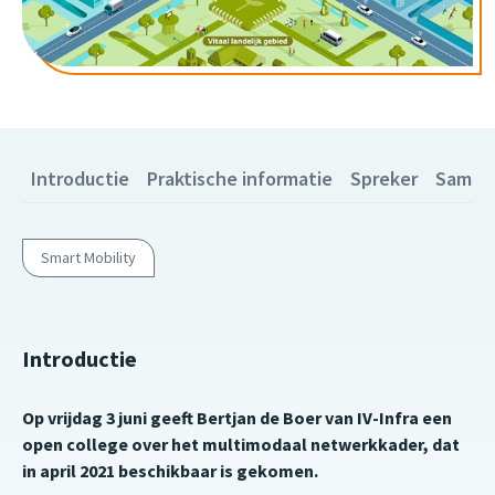
Introductie
Praktische informatie
Spreker
Samen
Smart Mobility
Introductie
Op vrijdag 3 juni geeft Bertjan de Boer van IV-Infra een
open college over het multimodaal netwerkkader, dat
in april 2021 beschikbaar is gekomen.