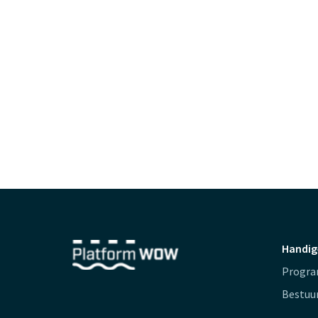
Handig
Progr
Bestuu