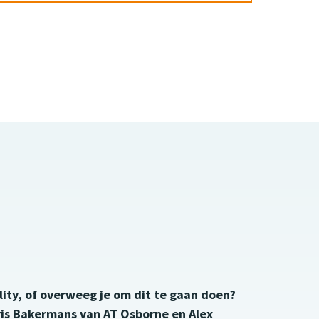
ity, of overweeg je om dit te gaan doen?
oris Bakermans van AT Osborne en Alex