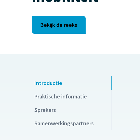
Bekijk de reeks
Introductie
Praktische informatie
Sprekers
Samenwerkingspartners