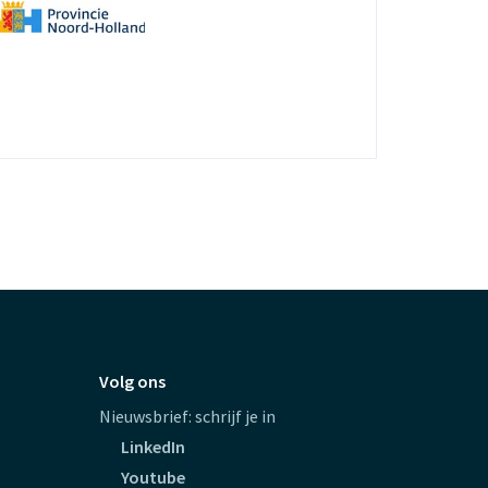
Volg ons
Nieuwsbrief: schrijf je in
LinkedIn
Youtube