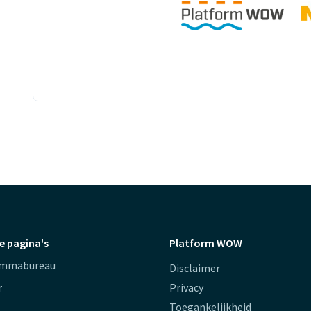
e pagina's
Platform WOW
ammabureau
Disclaimer
r
Privacy
Toegankelijkheid