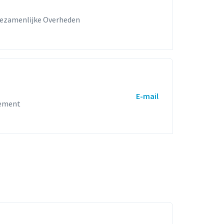
Gezamenlijke Overheden
E-mail
gement