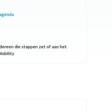
 agenda
dereen die stappen zet of aan het
Mobility