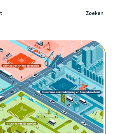
t
Zoeken