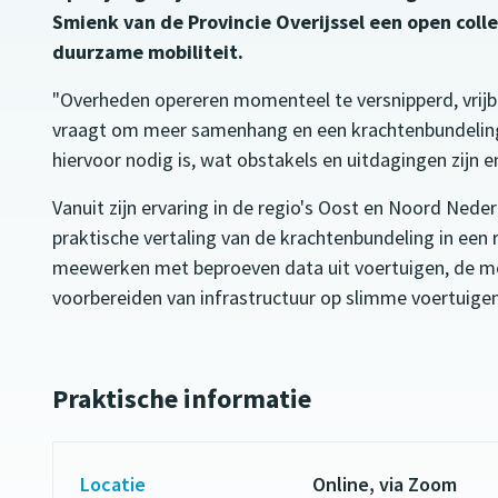
Smienk van de Provincie Overijssel een open coll
duurzame mobiliteit.
"Overheden opereren momenteel te versnipperd, vrijblij
vraagt om meer samenhang en een krachtenbundeling."
hiervoor nodig is, wat obstakels en uitdagingen zijn 
Vanuit zijn ervaring in de regio's Oost en Noord Nede
praktische vertaling van de krachtenbundeling in een 
meewerken met beproeven data uit voertuigen, de mobil
voorbereiden van infrastructuur op slimme voertuigen
Praktische informatie
Locatie
Online, via Zoom