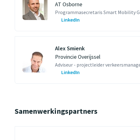
AT Osborne
Programmasecretaris Smart Mobility 
LinkedIn
Alex Smienk
Provincie Overijssel
Adviseur - projectleider verkeersmana
LinkedIn
Samenwerkingspartners