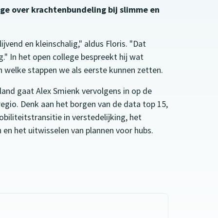
ege over krachtenbundeling bij slimme en
vend en kleinschalig," aldus Floris. "Dat
 In het open college bespreekt hij wat
en welke stappen we als eerste kunnen zetten.
rland gaat Alex Smienk vervolgens in op de
regio. Denk aan het borgen van de data top 15,
iteitstransitie in verstedelijking, het
 en het uitwisselen van plannen voor hubs.