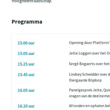
Hoogheemraadschap.
Programma
15.00 uur
Opening door Platfor
15.05 uur
Jelte Loggen over het 
15.25 uur
Sergé Bogaerts over he
15.45 uur
Lindsey Schwidder over d
Diergaarde Blijdorp
16.05 uur
Panelgesprek Jelte, Quir
vragen van de deelneme
16.20 uur
Afronden en ophalen beh