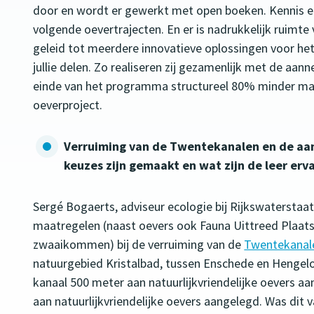
door en wordt er gewerkt met open boeken. Kennis
volgende oevertrajecten. En er is nadrukkelijk ruimte
geleid tot meerdere innovatieve oplossingen voor het
jullie delen. Zo realiseren zij gezamenlijk met de a
einde van het programma structureel 80% minder mate
oeverproject.
Verruiming van de Twentekanalen en de aan
keuzes zijn gemaakt en wat zijn de leer er
Sergé Bogaerts, adviseur ecologie bij Rijkswaterstaat,
maatregelen (naast oevers ook Fauna Uittreed Plaat
zwaaikommen) bij de verruiming van de
Twentekanal
natuurgebied Kristalbad, tussen Enschede en Hengelo
kanaal 500 meter aan natuurlijkvriendelijke oevers aa
aan natuurlijkvriendelijke oevers aangelegd. Was dit