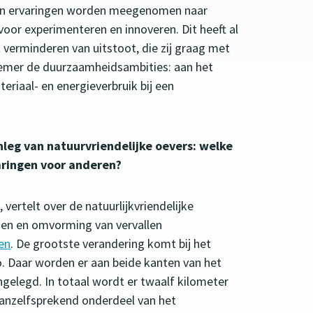
 en ervaringen worden meegenomen naar
 voor experimenteren en innoveren. Dit heeft al
 verminderen van uitstoot, die zij graag met
annemer de duurzaamheidsambities: aan het
riaal- en energieverbruik bij een
leg van natuurvriendelijke oevers: welke
varingen voor anderen?
 vertelt over de natuurlijkvriendelijke
sen en omvorming van vervallen
en
. De grootste verandering komt bij het
. Daar worden er aan beide kanten van het
ngelegd. In totaal wordt er twaalf kilometer
 vanzelfsprekend onderdeel van het