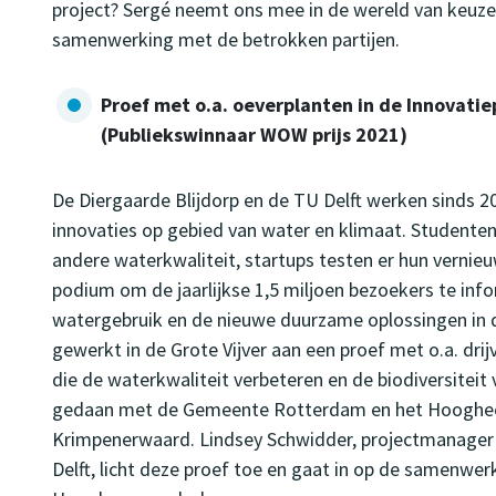
project? Sergé neemt ons mee in de wereld van keuz
samenwerking met de betrokken partijen.
Proef met o.a. oeverplanten in de Innovatie
(Publiekswinnaar WOW prijs 2021)
De Diergaarde Blijdorp en de TU Delft werken sinds 2
innovaties op gebied van water en klimaat. Studente
andere waterkwaliteit, startups testen er hun vernieu
podium om de jaarlijkse 1,5 miljoen bezoekers te inf
watergebruik en de nieuwe duurzame oplossingen in d
gewerkt in de Grote Vijver aan een proef met o.a. dr
die de waterkwaliteit verbeteren en de biodiversitei
gedaan met de Gemeente Rotterdam en het Hooghee
Krimpenerwaard. Lindsey Schwidder, projectmanager 
Delft, licht deze proef toe en gaat in op de samenwe