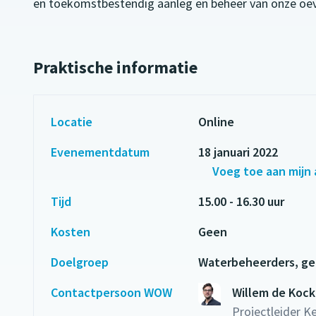
en toekomstbestendig aanleg en beheer van onze oeve
Praktische informatie
Locatie
Online
Evenementdatum
18 januari 2022
Voeg toe aan mijn
Tijd
15.00 - 16.30 uur
Kosten
Geen
Doelgroep
Waterbeheerders, ge
Contactpersoon WOW
Willem de Kock
Projectleider 