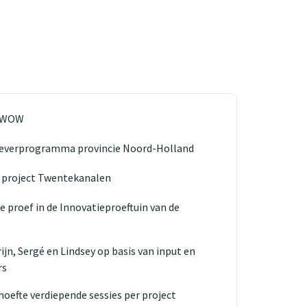
m WOW
Oeverprogramma provincie Noord-Holland
t project Twentekanalen
e proef in de Innovatieproeftuin van de
ijn, Sergé en Lindsey op basis van input en
rs
oefte verdiepende sessies per project