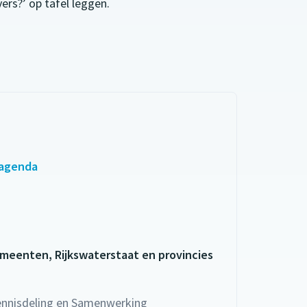
rs?’ op tafel leggen.
 agenda
meenten, Rijkswaterstaat en provincies
Kennisdeling en Samenwerking