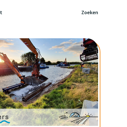
t
Zoeken