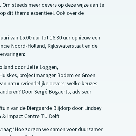
. Om steeds meer oevers op deze wijze aan te
op dit thema essentieel. Ook over de
ari van 15.00 uur tot 16.30 uur opnieuw een
ncie Noord-Holland, Rijkswaterstaat en de
rervaringen:
lland door Jelte Loggen,
Huiskes, projectmanager Bodem en Groen
an natuurvriendelijke oevers: welke keuzes
r anderen? Door Sergé Bogaerts, adviseur
ftuin van de Diergaarde Blijdorp door Lindsey
n & Impact Centre TU Delft
hamvraag ‘Hoe zorgen we samen voor duurzamer