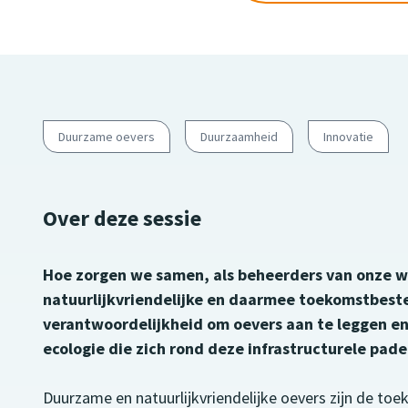
Duurzame oevers
Duurzaamheid
Innovatie
Over deze sessie
Hoe zorgen we samen, als beheerders van onze 
natuurlijkvriendelijke en daarmee toekomstbest
verantwoordelijkheid om oevers aan te leggen e
ecologie die zich rond deze infrastructurele pad
Duurzame en natuurlijkvriendelijke oevers zijn de toek