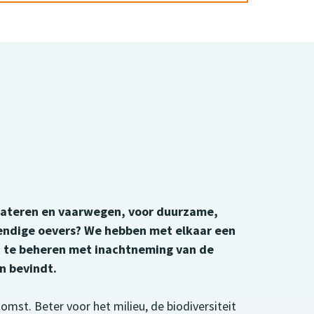
wateren en vaarwegen, voor duurzame,
endige oevers? We hebben met elkaar een
n te beheren met inachtneming van de
en bevindt.
omst. Beter voor het milieu, de biodiversiteit