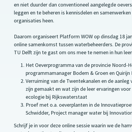
en niet duurder dan conventioneel aangelegde oevers
leggen en te beheren is kennisdelen en samenwerken 
organisaties heen.
Daarom organiseert Platform WOW op dinsdag 18 janu
online samenkomst tussen waterbeheerders. De provi
TU Delft zijn te gast om ons mee te nemen in hun lee
Het Oeverprogramma van de provincie Noord-Ho
programmamanager Bodem & Groen en Quirijn 
Verruiming van de Twentekanalen en de aanleg v
zijn gemaakt en wat zijn de leer ervaringen voo
ecologie bij Rijkswaterstaat
Proef met o.a. oeverplanten in de Innovatieproe
Schwidder, Project manager water bij Innovatio
Schrijf je in voor deze online sessie waarin we de 