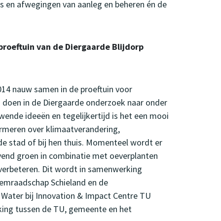
es en afwegingen van aanleg en beheren én de
proeftuin van de Diergaarde Blijdorp
014 nauw samen in de proeftuin voor
n doen in de Diergaarde onderzoek naar onder
wende ideeën en tegelijkertijd is het een mooi
ormeren over klimaatverandering,
e stad of bij hen thuis. Momenteel wordt er
ijvend groen in combinatie met oeverplanten
t verbeteren. Dit wordt in samenwerking
mraadschap Schieland en de
Water bij Innovation & Impact Centre TU
rking tussen de TU, gemeente en het