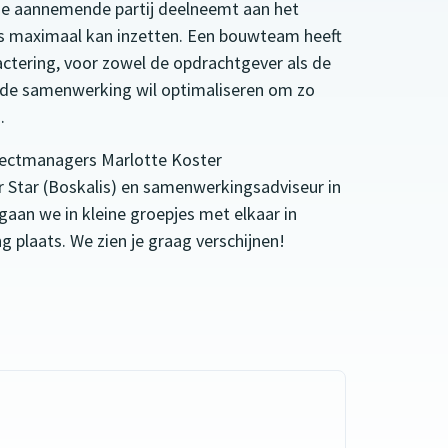
e aannemende partij deelneemt aan het
nis maximaal kan inzetten. Een bouwteam heeft
actering, voor zowel de opdrachtgever als de
de samenwerking wil optimaliseren om zo
.
jectmanagers Marlotte Koster
r Star (Boskalis) en samenwerkingsadviseur in
an we in kleine groepjes met elkaar in
g plaats. We zien je graag verschijnen!