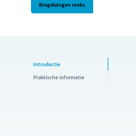
Brugdialogen reeks
Introductie
Praktische informatie