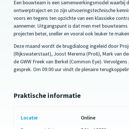
Een bouwteam is een samenwerkingsmodel waarbij d
ontwerptraject en zo zijn uitvoeringstechnische ken
voors en tegens ten opzichte van een klassieke contr
aannemer. Uitgangspunt is dat men met bouwteams 
projecten beter, sneller en vooral ook leuker te maken
Deze maand wordt de brugdialoog ingeleid door Pro
(Rijkswaterstaat), Joost Merema (Pro6), Mark van de
de GWW Freek van Berkel (Common Eye). Vervolgens ga
gesprek. Om 09.00 uur vindt de plenaire terugkoppelin
Praktische informatie
Locatie
Online