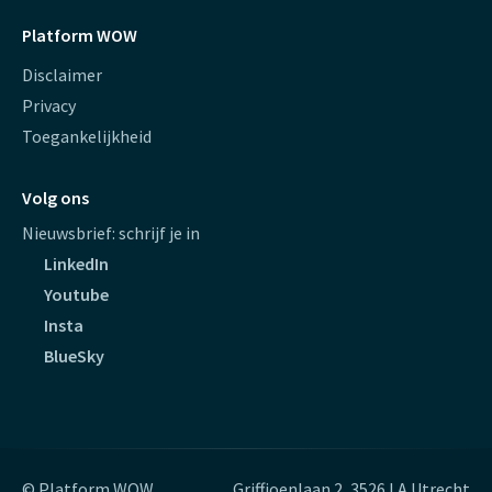
Platform WOW
Disclaimer
Privacy
Toegankelijkheid
Volg ons
Nieuwsbrief: schrijf je in
LinkedIn
Youtube
Insta
BlueSky
© Platform WOW
Griffioenlaan 2, 3526 LA Utrecht