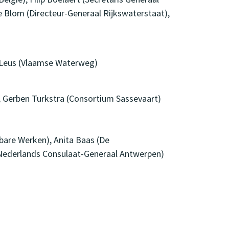
 Blom (Directeur-Generaal Rijkswaterstaat),
m Leus (Vlaamse Waterweg)
, Gerben Turkstra (Consortium Sassevaart)
bare Werken), Anita Baas (De
(Nederlands Consulaat-Generaal Antwerpen)