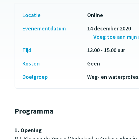
Locatie
Online
Evenementdatum
14 december 2020
Voeg toe aan mijn
Tijd
13.00 - 15.00 uur
Kosten
Geen
Doelgroep
Weg- en waterprofes
Programma
1. Opening
P.J. Kleiweg de Zwaan (Nederlandse Ambassadeur in Be