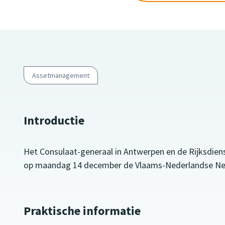
Assetmanagement
Introductie
Het Consulaat-generaal in Antwerpen en de Rijksdie
op maandag 14 december de Vlaams-Nederlandse Net
Praktische informatie