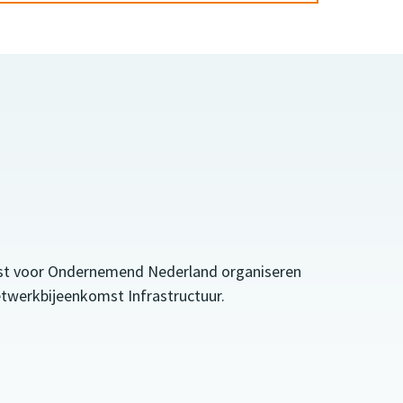
nst voor Ondernemend Nederland organiseren
werkbijeenkomst Infrastructuur.