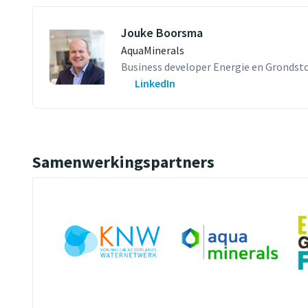
Jouke Boorsma
AquaMinerals
Business developer Energie en Grondsto
LinkedIn
Samenwerkingspartners