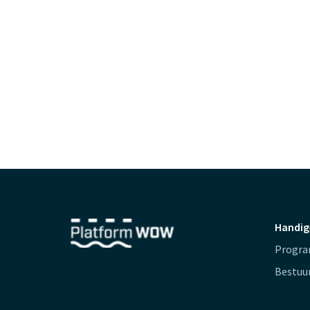
Handig
Progr
Bestuu