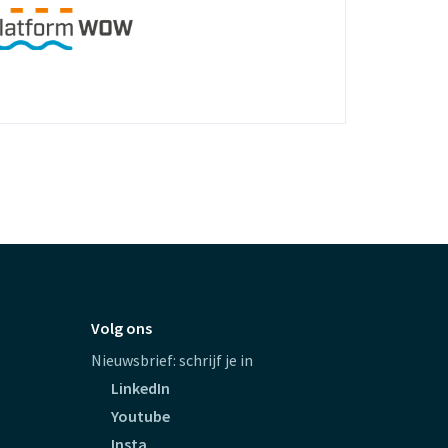
Volg ons
Nieuwsbrief: schrijf je in
LinkedIn
Youtube
Insta