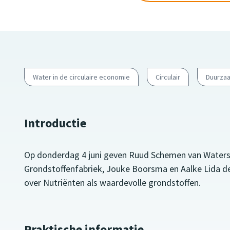
Water in de circulaire economie
Circulair
Duurza
Introductie
Op donderdag 4 juni geven Ruud Schemen van Waters
Grondstoffenfabriek, Jouke Boorsma en Aalke Lida d
over Nutriënten als waardevolle grondstoffen.
Praktische informatie