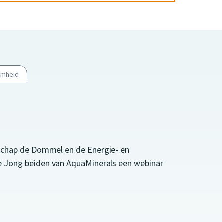
amheid
chap de Dommel en de Energie- en
e Jong beiden van AquaMinerals een webinar