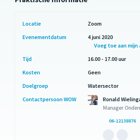
Locatie
Zoom
Evenementdatum
4 juni 2020
Voeg toe aan mijn
Tijd
16.00 - 17.00 uur
Kosten
Geen
Doelgroep
Watersector
Contactpersoon WOW
Ronald Wieling
Manager Onder
06-12138876
Bel