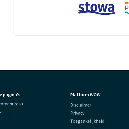
e pagina's
Platform WOW
ammabureau
Disclaimer
r
Privacy
Toegankelijkheid